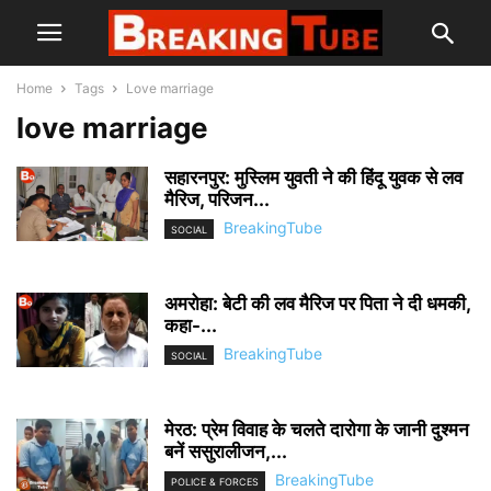
Home
Tags
Love marriage
love marriage
सहारनपुर: मुस्लिम युवती ने की हिंदू युवक से लव
मैरिज, परिजन...
BreakingTube
SOCIAL
अमरोहा: बेटी की लव मैरिज पर पिता ने दी धमकी,
कहा-...
BreakingTube
SOCIAL
मेरठ: प्रेम विवाह के चलते दारोगा के जानी दुश्मन
बनें ससुरालीजन,...
BreakingTube
POLICE & FORCES