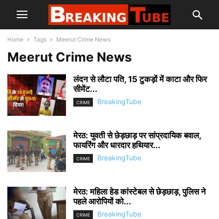
Home
Tags
Meerut Crime News
Meerut Crime News
लंदन से लौटा पति, 15 टुकड़ों में काटा और फिर
सीमेंट...
BreakingTube
CRIME
मेरठ: युवती से छेड़छाड़ पर सांप्रदायिक बवाल,
फायरिंग और धारदार हथियार...
BreakingTube
CRIME
मेरठ: महिला हेड कांस्टेबल से छेड़छाड़, पुलिस ने
पहले आरोपियों को...
BreakingTube
CRIME