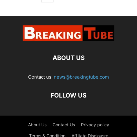
ABOUT US
Contact us:
news@breakingtube.com
FOLLOW US
About Us
Contact Us
Privacy policy
Terms & Condition
Affiliate Disclousre