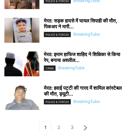
BreakingTube
POLICE & FORCES
मेरठ: सड़क हादसे में घायल सिपाही की मौत,
पिकअप ने मारी...
BreakingTube
POLICE & FORCES
मेरठ: इमाम हाफिज शाहिद ने शिक्षिका से किया
रेप, बनाया अश्लील...
BreakingTube
CRIME
मेरठ: हवाई पट्टी की गारद में शामिल कांस्टेबल
की मौत, ड्यूटी...
BreakingTube
POLICE & FORCES
1
2
3