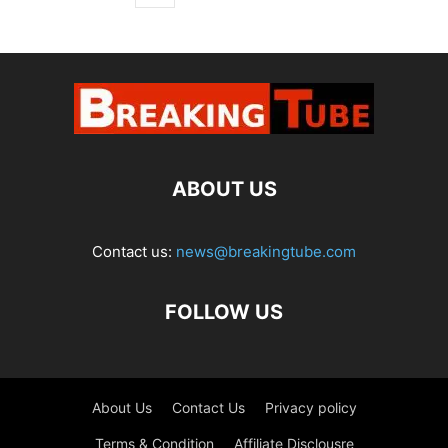
ABOUT US
Contact us:
news@breakingtube.com
FOLLOW US
About Us
Contact Us
Privacy policy
Terms & Condition
Affiliate Disclousre