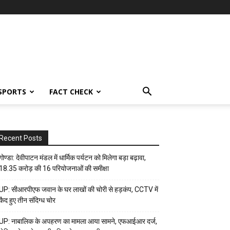
SPORTS
FACT CHECK
Recent Posts
गोण्डा: देवीपाटन मंडल में धार्मिक पर्यटन को मिलेगा बड़ा बढ़ावा,
18.35 करोड़ की 16 परियोजनाओं की समीक्षा
UP: सीआरपीएफ जवान के घर लाखों की चोरी से हड़कंप, CCTV में
कैद हुए तीन संदिग्ध चोर
UP: नाबालिक के अपहरण का मामला आया सामने, एफआईआर दर्ज,