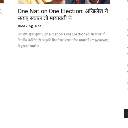
’,
One Nation One Election: अखिलेश ने
उठाए सवाल तो मायावती ने...
BreakingTube
एक देश, एक चुनाव (One Nation One Election) के प्रस्ताव को
केंद्रीय कैबिनेट से अनुमति मिलने पर बसपा चीफ मायावती (mayawati)
ने इसका समर्थन...