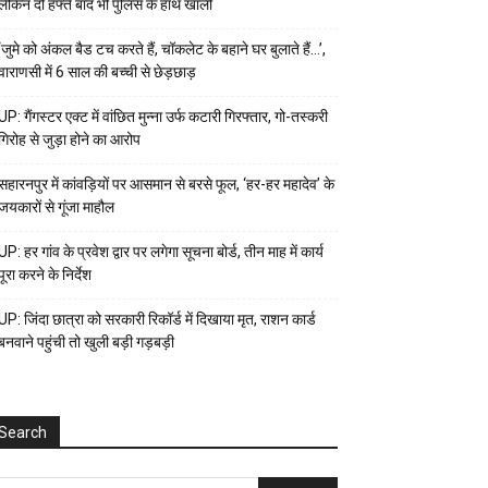
लेकिन दो हफ्ते बाद भी पुलिस के हाथ खाली
‘जुमे को अंकल बैड टच करते हैं, चॉकलेट के बहाने घर बुलाते हैं…’,
वाराणसी में 6 साल की बच्ची से छेड़छाड़
UP: गैंगस्टर एक्ट में वांछित मुन्ना उर्फ कटारी गिरफ्तार, गो-तस्करी
गिरोह से जुड़ा होने का आरोप
सहारनपुर में कांवड़ियों पर आसमान से बरसे फूल, ‘हर-हर महादेव’ के
जयकारों से गूंजा माहौल
UP: हर गांव के प्रवेश द्वार पर लगेगा सूचना बोर्ड, तीन माह में कार्य
पूरा करने के निर्देश
UP: जिंदा छात्रा को सरकारी रिकॉर्ड में दिखाया मृत, राशन कार्ड
बनवाने पहुंची तो खुली बड़ी गड़बड़ी
Search