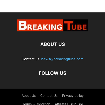
ABOUT US
Contact us:
news@breakingtube.com
FOLLOW US
About Us
Contact Us
Privacy policy
Terms & Condition
Affiliate Disclousre