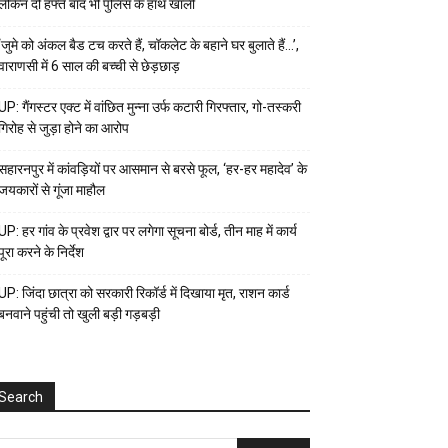
लेकिन दो हफ्ते बाद भी पुलिस के हाथ खाली
‘जुमे को अंकल बैड टच करते हैं, चॉकलेट के बहाने घर बुलाते हैं…’,
वाराणसी में 6 साल की बच्ची से छेड़छाड़
UP: गैंगस्टर एक्ट में वांछित मुन्ना उर्फ कटारी गिरफ्तार, गो-तस्करी
गिरोह से जुड़ा होने का आरोप
सहारनपुर में कांवड़ियों पर आसमान से बरसे फूल, ‘हर-हर महादेव’ के
जयकारों से गूंजा माहौल
UP: हर गांव के प्रवेश द्वार पर लगेगा सूचना बोर्ड, तीन माह में कार्य
पूरा करने के निर्देश
UP: जिंदा छात्रा को सरकारी रिकॉर्ड में दिखाया मृत, राशन कार्ड
बनवाने पहुंची तो खुली बड़ी गड़बड़ी
Search