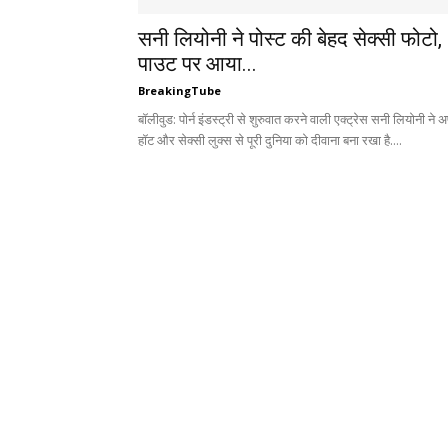
सनी लियोनी ने पोस्ट की बेहद सेक्सी फोटो,
पाउट पर आया...
BreakingTube
बॉलीवुड: पोर्न इंडस्ट्री से शुरुवात करने वाली एक्ट्रेस सनी लियोनी ने अ
हॉट और सेक्सी लुक्स से पूरी दुनिया को दीवाना बना रखा है....