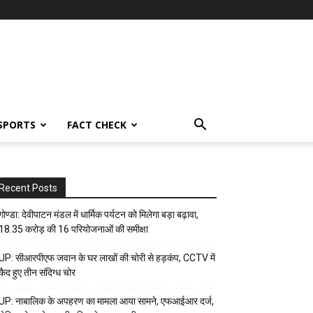
SPORTS
FACT CHECK
Recent Posts
गोण्डा: देवीपाटन मंडल में धार्मिक पर्यटन को मिलेगा बड़ा बढ़ावा,
18.35 करोड़ की 16 परियोजनाओं की समीक्षा
UP: सीआरपीएफ जवान के घर लाखों की चोरी से हड़कंप, CCTV में
कैद हुए तीन संदिग्ध चोर
UP: नाबालिक के अपहरण का मामला आया सामने, एफआईआर दर्ज,