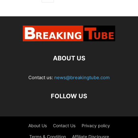
ABOUT US
Contact us:
news@breakingtube.com
FOLLOW US
About Us
Contact Us
Privacy policy
Terms & Condition
Affiliate Disclousre