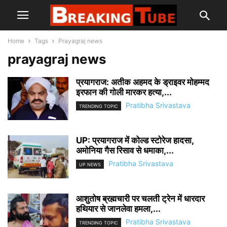
Home
Tags
Prayagraj news
prayagraj news
प्रयागराज: अतीक अहमद के ड्राइवर मोहम्मद
इरफान की गोली मारकर हत्या,...
Pratibha Srivastava
TRENDING TOPIC
UP: प्रयागराज में कोल्ड स्टोरेज हादसा,
अमोनिया गैस रिसाव से धमाका,...
Pratibha Srivastava
UP NEWS
आशुतोष ब्रह्मचारी पर चलती ट्रेन में धारदार
हथियार से जानलेवा हमला,...
Pratibha Srivastava
TRENDING TOPIC