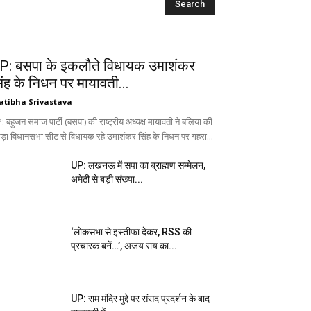
P: बसपा के इकलौते विधायक उमाशंकर
िंह के निधन पर मायावती...
atibha Srivastava
 बहुजन समाज पार्टी (बसपा) की राष्ट्रीय अध्यक्ष मायावती ने बलिया की
ड़ा विधानसभा सीट से विधायक रहे उमाशंकर सिंह के निधन पर गहरा...
UP: लखनऊ में सपा का ब्राह्मण सम्मेलन,
अमेठी से बड़ी संख्या...
‘लोकसभा से इस्तीफा देकर, RSS की
प्रचारक बनें…’, अजय राय का...
UP: राम मंदिर मुद्दे पर संसद प्रदर्शन के बाद