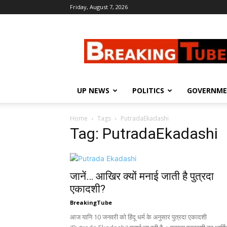
Friday, August 7, 2026
Breaking
Tube
UP NEWS
POLITICS
GOVERNM
Home
Tags
PutradaEkadashi
Tag: PutradaEkadashi
जानें… आखिर क्यों मनाई जाती है पुत्रदा
एकादशी?
BreakingTube
आज यानि 10 जनवरी को हिंदू धर्म के अनुसार पुत्रदा एकादशी