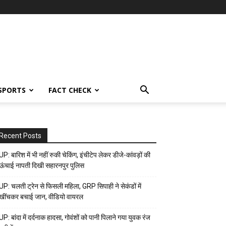
SPORTS
FACT CHECK
Recent Posts
UP: बारिश में भी नहीं रुकी चेकिंग, इंचीटेप लेकर डीजे-कांवड़ों की
ऊंचाई नापती दिखी सहारनपुर पुलिस
UP: चलती ट्रेन से फिसली महिला, GRP सिपाही ने सेकंडों में
खींचकर बचाई जान, वीडियो वायरल
UP: बांदा में दर्दनाक हादसा, गोवंशों को पानी पिलाने गया युवक रंज