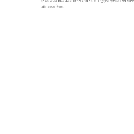
(Putrada Ekadashi) मनाई जा रही है । पुत्रदा एकादशी का धार्म
और आध्यात्मिक...