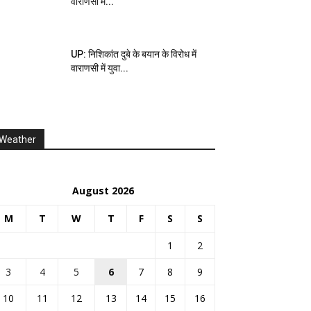
वाराणसी में...
UP: निशिकांत दुबे के बयान के विरोध में
वाराणसी में युवा...
Weather
August 2026
M
T
W
T
F
S
S
1
2
3
4
5
6
7
8
9
10
11
12
13
14
15
16