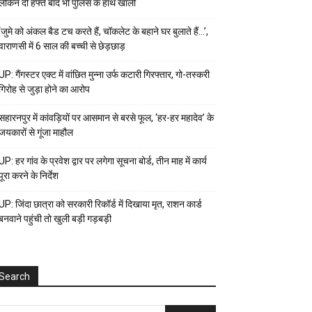
लेकिन दो हफ्ते बाद भी पुलिस के हाथ खाली
‘जुमे को अंकल बैड टच करते हैं, चॉकलेट के बहाने घर बुलाते हैं…’,
वाराणसी में 6 साल की बच्ची से छेड़छाड़
UP: गैंगस्टर एक्ट में वांछित मुन्ना उर्फ कटारी गिरफ्तार, गो-तस्करी
गिरोह से जुड़ा होने का आरोप
सहारनपुर में कांवड़ियों पर आसमान से बरसे फूल, ‘हर-हर महादेव’ के
जयकारों से गूंजा माहौल
UP: हर गांव के प्रवेश द्वार पर लगेगा सूचना बोर्ड, तीन माह में कार्य
पूरा करने के निर्देश
UP: जिंदा छात्रा को सरकारी रिकॉर्ड में दिखाया मृत, राशन कार्ड
बनवाने पहुंची तो खुली बड़ी गड़बड़ी
Search