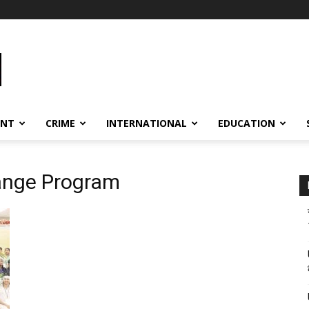
ENT
CRIME
INTERNATIONAL
EDUCATION
hange Program