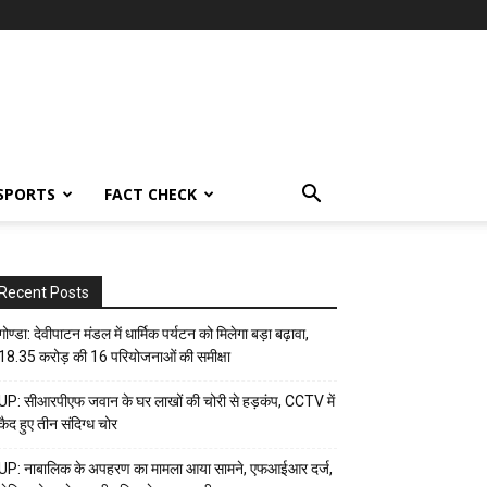
SPORTS
FACT CHECK
Recent Posts
गोण्डा: देवीपाटन मंडल में धार्मिक पर्यटन को मिलेगा बड़ा बढ़ावा,
18.35 करोड़ की 16 परियोजनाओं की समीक्षा
UP: सीआरपीएफ जवान के घर लाखों की चोरी से हड़कंप, CCTV में
कैद हुए तीन संदिग्ध चोर
UP: नाबालिक के अपहरण का मामला आया सामने, एफआईआर दर्ज,