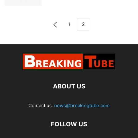
1
2
ABOUT US
Contact us:
news@breakingtube.com
FOLLOW US