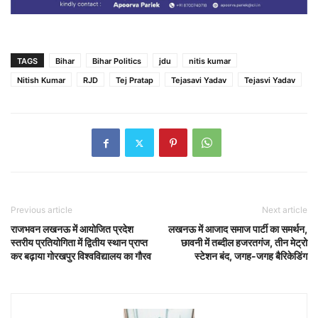
TAGS
Bihar
Bihar Politics
jdu
nitis kumar
Nitish Kumar
RJD
Tej Pratap
Tejasavi Yadav
Tejasvi Yadav
Previous article
Next article
राजभवन लखनऊ में आयोजित प्रदेश
लखनऊ में आजाद समाज पार्टी का समर्थन,
स्तरीय प्रतियोगिता में द्वितीय स्थान प्राप्त
छावनी में तब्दील हजरतगंज, तीन मेट्रो
कर बढ़ाया गोरखपुर विश्वविद्यालय का गौरव
स्टेशन बंद, जगह-जगह बैरिकेडिंग