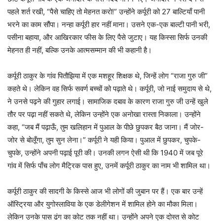
पहले शर्त रखी, “पैसे चाहिए तो मेहनत करो!” उन्होंने कर्पूरी को 27 बाल्टियाँ पानी
भरने का काम सौंपा। नन्हा कर्पूरी हार नहीं माना। उसने एक-एक बाल्टी पानी भरी,
पसीना बहाया, और आखिरकार फीस के लिए पैसे जुटाए। यह किस्सा सिर्फ उनकी
मेहनत ही नहीं, बल्कि उनके आत्मसम्मान की भी कहानी है।
कर्पूरी ठाकुर के गांव पितौझिया में एक मशहूर शिक्षक थे, जिन्हें लोग “राजा गुरु जी”
कहते थे। लेकिन वह सिर्फ सवर्ण बच्चों को पढ़ाते थे। कर्पूरी, जो नाई समुदाय से थे,
ने उनसे पढ़ने की गुहार लगाई। सामाजिक दबाव के कारण राजा गुरु जी उन्हें खुले
तौर पर पढ़ा नहीं सकते थे, लेकिन उन्होंने एक अनोखा रास्ता निकाला। उन्होंने
कहा, “जब मैं पढ़ाऊँ, तुम खलिहान में पुआल के पीछे छुपकर बैठ जाना। मैं जोर-
जोर से बोलूँगा, तुम सुन लेना।” कर्पूरी ने यही किया। पुआल में छुपकर, चुपके-
चुपके, उन्होंने अपनी पढ़ाई पूरी की। उनकी लगन ऐसी थी कि 1940 में जब पूरे
गांव में सिर्फ पाँच लोग मैट्रिक पास हुए, उनमें कर्पूरी ठाकुर का नाम भी शामिल था।
कर्पूरी ठाकुर की सादगी के किस्से आज भी लोगों की जुबान पर हैं। एक बार उन्हें
ऑस्ट्रिया और युगोस्लाविया के एक डेलीगेशन में शामिल होने का मौका मिला।
लेकिन उनके पास ढंग का कोट तक नहीं था। उन्होंने अपने एक दोस्त से कोट