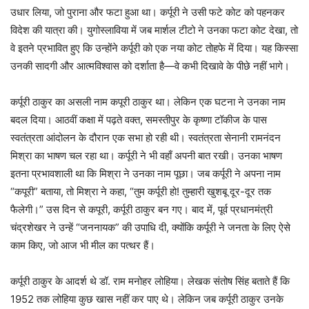
उधार लिया, जो पुराना और फटा हुआ था। कर्पूरी ने उसी फटे कोट को पहनकर
विदेश की यात्रा की। युगोस्लाविया में जब मार्शल टीटो ने उनका फटा कोट देखा, तो
वे इतने प्रभावित हुए कि उन्होंने कर्पूरी को एक नया कोट तोहफे में दिया। यह किस्सा
उनकी सादगी और आत्मविश्वास को दर्शाता है—वे कभी दिखावे के पीछे नहीं भागे।
कर्पूरी ठाकुर का असली नाम कपूरी ठाकुर था। लेकिन एक घटना ने उनका नाम
बदल दिया। आठवीं कक्षा में पढ़ते वक्त, समस्तीपुर के कृष्णा टॉकीज के पास
स्वतंत्रता आंदोलन के दौरान एक सभा हो रही थी। स्वतंत्रता सेनानी रामनंदन
मिश्रा का भाषण चल रहा था। कर्पूरी ने भी वहाँ अपनी बात रखी। उनका भाषण
इतना प्रभावशाली था कि मिश्रा ने उनका नाम पूछा। जब कर्पूरी ने अपना नाम
“कपूरी” बताया, तो मिश्रा ने कहा, “तुम कर्पूरी हो! तुम्हारी खुशबू दूर-दूर तक
फैलेगी।” उस दिन से कपूरी, कर्पूरी ठाकुर बन गए। बाद में, पूर्व प्रधानमंत्री
चंद्रशेखर ने उन्हें “जननायक” की उपाधि दी, क्योंकि कर्पूरी ने जनता के लिए ऐसे
काम किए, जो आज भी मील का पत्थर हैं।
कर्पूरी ठाकुर के आदर्श थे डॉ. राम मनोहर लोहिया। लेखक संतोष सिंह बताते हैं कि
1952 तक लोहिया कुछ खास नहीं कर पाए थे। लेकिन जब कर्पूरी ठाकुर उनके