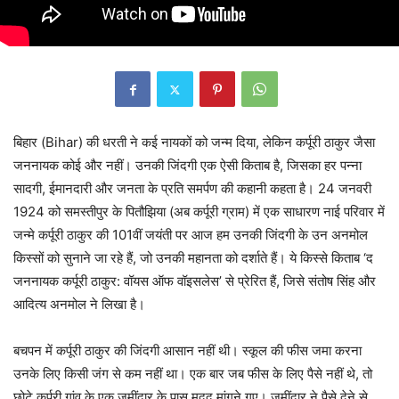
बिहार (Bihar) की धरती ने कई नायकों को जन्म दिया, लेकिन कर्पूरी ठाकुर जैसा
जननायक कोई और नहीं। उनकी जिंदगी एक ऐसी किताब है, जिसका हर पन्ना
सादगी, ईमानदारी और जनता के प्रति समर्पण की कहानी कहता है। 24 जनवरी
1924 को समस्तीपुर के पितौझिया (अब कर्पूरी ग्राम) में एक साधारण नाई परिवार में
जन्मे कर्पूरी ठाकुर की 101वीं जयंती पर आज हम उनकी जिंदगी के उन अनमोल
किस्सों को सुनाने जा रहे हैं, जो उनकी महानता को दर्शाते हैं। ये किस्से किताब ‘द
जननायक कर्पूरी ठाकुर: वॉयस ऑफ वॉइसलेस’ से प्रेरित हैं, जिसे संतोष सिंह और
आदित्य अनमोल ने लिखा है।
बचपन में कर्पूरी ठाकुर की जिंदगी आसान नहीं थी। स्कूल की फीस जमा करना
उनके लिए किसी जंग से कम नहीं था। एक बार जब फीस के लिए पैसे नहीं थे, तो
छोटे कर्पूरी गांव के एक जमींदार के पास मदद मांगने गए। जमींदार ने पैसे देने से