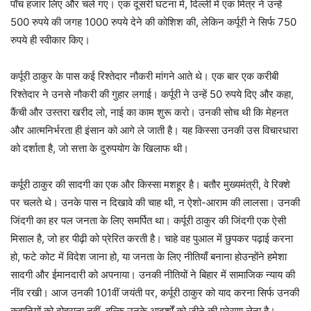
पाँच हजार लिए और चले गए। एक दूसरी घटना में, दिल्ली में एक मित्र ने उन्हें
500 रुपये की जगह 1000 रुपये देने की कोशिश की, लेकिन कर्पूरी ने सिर्फ 750
रुपये ही स्वीकार किए।
कर्पूरी ठाकुर के पास कई रिश्तेदार नौकरी मांगने आते थे। एक बार एक करीबी
रिश्तेदार ने उनसे नौकरी की गुहार लगाई। कर्पूरी ने उन्हें 50 रुपये दिए और कहा,
कैंची और उस्तरा खरीद लो, नाई का काम शुरू करो। उनकी सोच थी कि मेहनत
और आत्मनिर्भरता ही इंसान को आगे ले जाती है। यह किस्सा उनकी उस विचारधारा
को दर्शाता है, जो सत्ता के दुरुपयोग के खिलाफ थी।
कर्पूरी ठाकुर की सादगी का एक और किस्सा मशहूर है। बतौर मुख्यमंत्री, वे रिक्शे
पर चलते थे। उनके पास न दिखावे की चाह थी, न ऐशो-आराम की लालसा। उनकी
जिंदगी का हर पल जनता के लिए समर्पित था। कर्पूरी ठाकुर की जिंदगी एक ऐसी
मिसाल है, जो हर पीढ़ी को प्रेरित करती है। चाहे वह पुआल में छुपकर पढ़ाई करना
हो, फटे कोट में विदेश जाना हो, या जनता के लिए नीतियाँ बनाना होउन्होंने हमेशा
सादगी और ईमानदारी को अपनाया। उनकी नीतियों ने बिहार में सामाजिक न्याय की
नींव रखी। आज उनकी 101वीं जयंती पर, कर्पूरी ठाकुर को याद करना सिर्फ उनकी
कहानियों को दोहराना नहीं, बल्कि उनके आदर्शों को जीने की प्रेरणा लेना है।