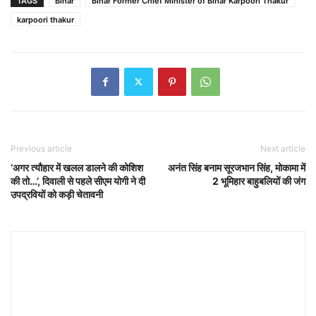
TAGS
Bihar
Bihar Former Chief Minister of Bihar Karpoori Thakur
karpoori thakur
Previous article
Next article
‘अगर त्यौहार में खलल डालने की कोशिश
अनंत सिंह बनाम सूरजभान सिंह, मोकामा में
की तो…’, दिवाली से पहले सीएम योगी ने दी
2 भूमिहार बाहुबलियों की जंग
उपद्रवियों को कड़ी चेतावनी