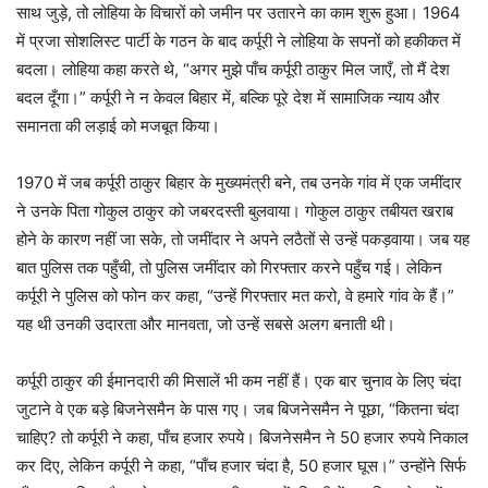
साथ जुड़े, तो लोहिया के विचारों को जमीन पर उतारने का काम शुरू हुआ। 1964
में प्रजा सोशलिस्ट पार्टी के गठन के बाद कर्पूरी ने लोहिया के सपनों को हकीकत में
बदला। लोहिया कहा करते थे, “अगर मुझे पाँच कर्पूरी ठाकुर मिल जाएँ, तो मैं देश
बदल दूँगा।” कर्पूरी ने न केवल बिहार में, बल्कि पूरे देश में सामाजिक न्याय और
समानता की लड़ाई को मजबूत किया।
1970 में जब कर्पूरी ठाकुर बिहार के मुख्यमंत्री बने, तब उनके गांव में एक जमींदार
ने उनके पिता गोकुल ठाकुर को जबरदस्ती बुलवाया। गोकुल ठाकुर तबीयत खराब
होने के कारण नहीं जा सके, तो जमींदार ने अपने लठैतों से उन्हें पकड़वाया। जब यह
बात पुलिस तक पहुँची, तो पुलिस जमींदार को गिरफ्तार करने पहुँच गई। लेकिन
कर्पूरी ने पुलिस को फोन कर कहा, “उन्हें गिरफ्तार मत करो, वे हमारे गांव के हैं।”
यह थी उनकी उदारता और मानवता, जो उन्हें सबसे अलग बनाती थी।
कर्पूरी ठाकुर की ईमानदारी की मिसालें भी कम नहीं हैं। एक बार चुनाव के लिए चंदा
जुटाने वे एक बड़े बिजनेसमैन के पास गए। जब बिजनेसमैन ने पूछा, “कितना चंदा
चाहिए? तो कर्पूरी ने कहा, पाँच हजार रुपये। बिजनेसमैन ने 50 हजार रुपये निकाल
कर दिए, लेकिन कर्पूरी ने कहा, “पाँच हजार चंदा है, 50 हजार घूस।” उन्होंने सिर्फ