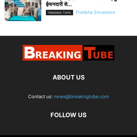
ईमानदारी से...
Pratibha Srivastava
TRENDING TOPIC
ABOUT US
Contact us:
news@breakingtube.com
FOLLOW US