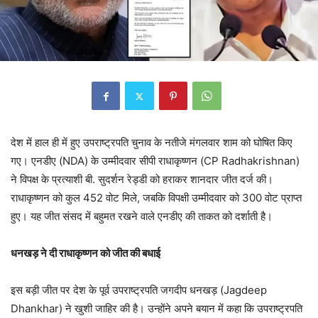
देश में हाल ही में हुए उपराष्ट्रपति चुनाव के नतीजे मंगलवार शाम को घोषित किए
गए।
एनडीए
(
NDA)
के उम्मीदवार
सीपी
राधाकृष्णन
(CP Radhakrishnan)
ने विपक्ष के प्रत्याशी
बी
. सुदर्शन
रेड्डी
को हराकर शानदार जीत दर्ज की।
राधाकृष्णन
को कुल 452 वोट मिले, जबकि विपक्षी उम्मीदवार को 300 वोट प्राप्त
हुए। यह जीत संसद में बहुमत रखने वाले
एनडीए
की ताकत को दर्शाती है।
धनखड़
ने दी
राधाकृष्णन
को जीत की बधाई
इस बड़ी जीत पर देश के पूर्व उपराष्ट्रपति
जगदीप
धनखड़
(Jagdeep
Dhankhar
)
ने खुशी जाहिर की है।
उन्होंने अपने बयान में कहा कि उपराष्ट्रपति