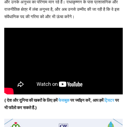
और उनके अनुभव का परिणाम मान रहे हैं।
राधाकृष्णन
के पास प्रशासनिक और
राजनीतिक क्षेत्र में लंबा अनुभव है, और अब उनसे उम्मीद की जा रही है कि वे इस
संवैधानिक पद की गरिमा को और भी ऊंचा
करेंगे
।
( देश और दुनिया की खबरों के लिए हमें
फेसबुक
पर ज्वॉइन करें, आप हमें
ट्विटर
पर
भी फॉलो कर सकते हैं.)