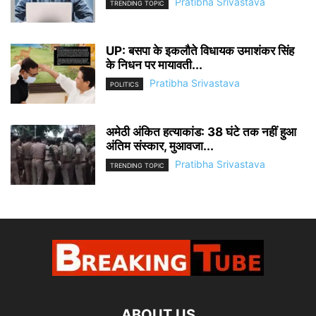
Pratibha Srivastava
TRENDING TOPIC
UP: बसपा के इकलौते विधायक उमाशंकर सिंह
के निधन पर मायावती...
Pratibha Srivastava
POLITICS
अमेठी अंकित हत्याकांड: 38 घंटे तक नहीं हुआ
अंतिम संस्कार, मुआवजा...
Pratibha Srivastava
TRENDING TOPIC
ABOUT US