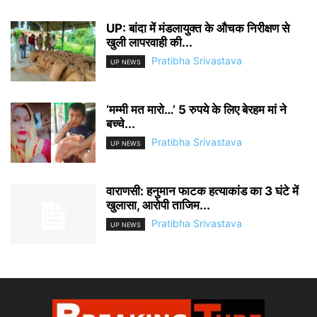
UP: बांदा में मंडलायुक्त के औचक निरीक्षण से
खुली लापरवाही की...
Pratibha Srivastava
UP NEWS
‘मम्मी मत मारो…’ 5 रुपये के लिए बेरहम मां ने
बच्चे...
Pratibha Srivastava
UP NEWS
वाराणसी: हनुमान फाटक हत्याकांड का 3 घंटे में
खुलासा, आरोपी ताजिम...
Pratibha Srivastava
UP NEWS