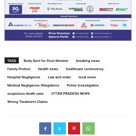
TAGS
Body Sent for Post-Mortem
breaking news
Family Protest
Health news
healthcare controversy
Hospital Negligence
Law and order
local news
Medical Negligence Allegations
Police Investigation
suspicious death case
UTTAR PRADESH NEWS
Wrong Treatment Claims