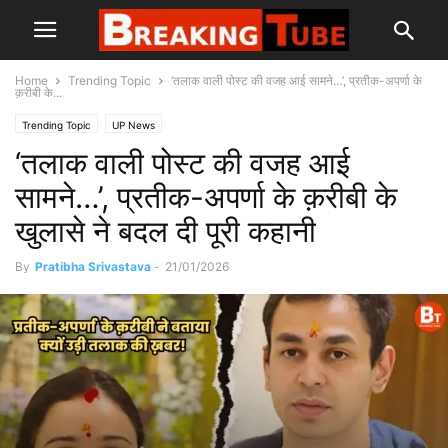
Home
Trending Topic
‘तलाक वाली पोस्ट की वजह आई सामने…’, प्रतीक-अपर्णा के
क़रीबी के...
Trending Topic
UP News
‘तलाक वाली पोस्ट की वजह आई
सामने…’, प्रतीक-अपर्णा के क़रीबी के
खुलासे ने बदल दी पूरी कहानी
By
Pratibha Srivastava
-
21/01/2026