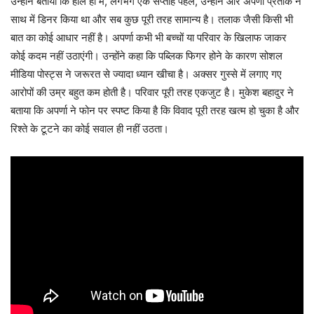
उन्होंने बताया कि हाल ही में, लगभग एक सप्ताह पहले, उन्होंने और अपर्णा प्रतीक ने
साथ में डिनर किया था और सब कुछ पूरी तरह सामान्य है। तलाक जैसी किसी भी
बात का कोई आधार नहीं है। अपर्णा कभी भी बच्चों या परिवार के खिलाफ जाकर
कोई कदम नहीं उठाएंगी। उन्होंने कहा कि पब्लिक फिगर होने के कारण सोशल
मीडिया पोस्ट्स ने जरूरत से ज्यादा ध्यान खीचा है। अक्सर गुस्से में लगाए गए
आरोपों की उम्र बहुत कम होती है। परिवार पूरी तरह एकजुट है। मुकेश बहादुर ने
बताया कि अपर्णा ने फोन पर स्पष्ट किया है कि विवाद पूरी तरह खत्म हो चुका है और
रिश्ते के टूटने का कोई सवाल ही नहीं उठता।