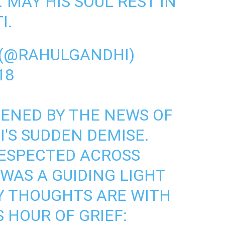
. MAY HIS SOUL REST IN
I.
 (@RAHULGANDHI)
18
DENED BY THE NEWS OF
'S SUDDEN DEMISE.
RESPECTED ACROSS
 WAS A GUIDING LIGHT
MY THOUGHTS ARE WITH
S HOUR OF GRIEF: