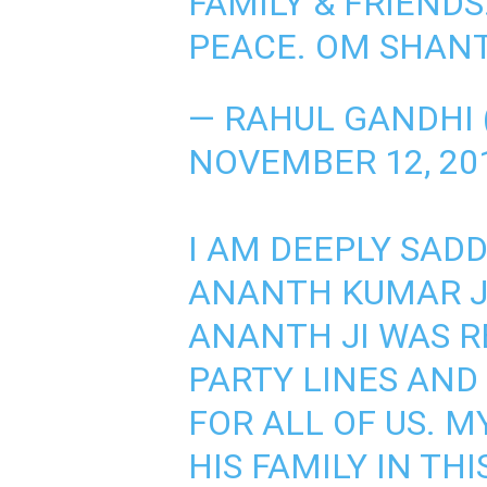
FAMILY & FRIENDS
PEACE. OM SHANT
— RAHUL GANDHI
NOVEMBER 12, 20
I AM DEEPLY SAD
ANANTH KUMAR JI
ANANTH JI WAS 
PARTY LINES AND
FOR ALL OF US. 
HIS FAMILY IN THI