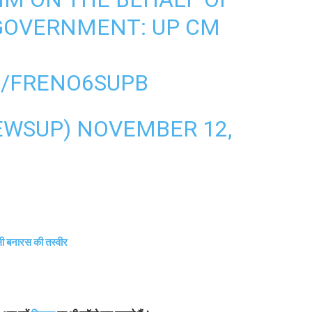
GOVERNMENT: UP CM
H
M/FRENO6SUPB
EWSUP)
NOVEMBER 12,
ाली बनारस की तस्वीर