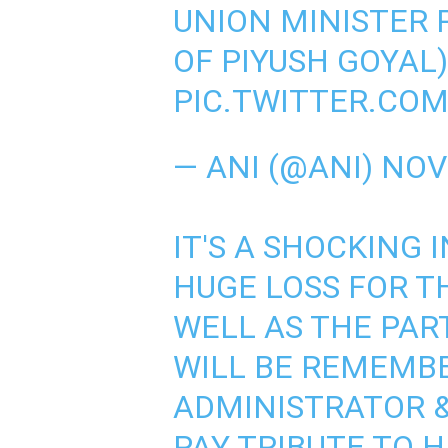
UNION MINISTER P
OF PIYUSH GOYAL)
PIC.TWITTER.CO
— ANI (@ANI)
NOV
IT'S A SHOCKING I
HUGE LOSS FOR 
WELL AS THE PAR
WILL BE REMEMB
ADMINISTRATOR &
PAY TRIBUTE TO 