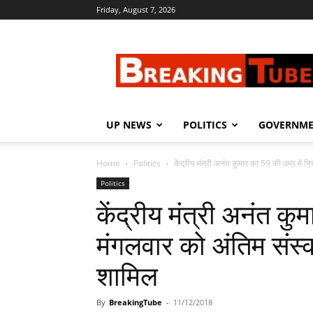
Friday, August 7, 2026
Breaking
Tube
UP NEWS
POLITICS
GOVERNM
Home
Politics
केंद्रीय मंत्री अनंत कुमार का 59 की उम्र में न
Politics
केंद्रीय मंत्री अनंत कु
मंगलवार को अंतिम संस्का
शामिल
By
BreakingTube
-
11/12/2018