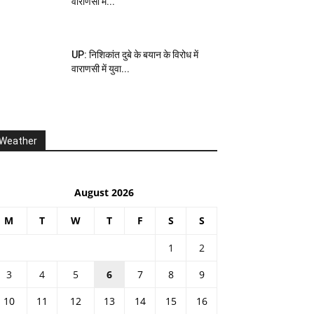
वाराणसी में...
UP: निशिकांत दुबे के बयान के विरोध में
वाराणसी में युवा...
Weather
August 2026
M
T
W
T
F
S
S
1
2
3
4
5
6
7
8
9
10
11
12
13
14
15
16