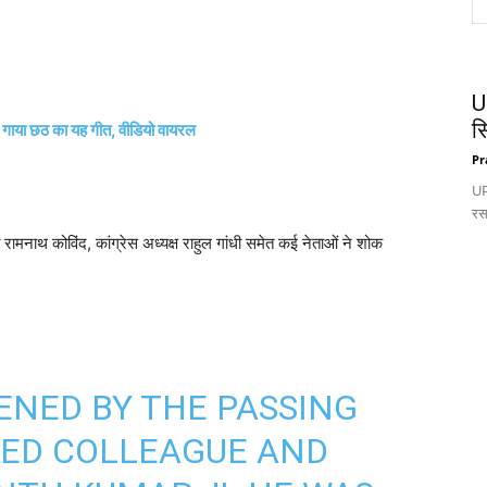
U
स
े गाया छठ का यह गीत, वीडियो वायरल
Pr
UP:
रस
ि रामनाथ कोविंद, कांग्रेस अध्यक्ष राहुल गांधी समेत कई नेताओं ने शोक
NED BY THE PASSING
UED COLLEAGUE AND