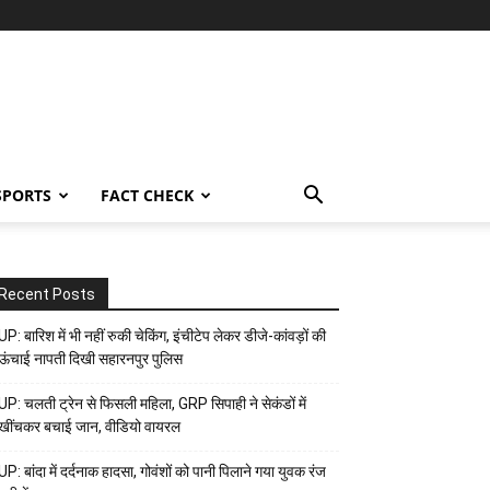
SPORTS
FACT CHECK
Recent Posts
UP: बारिश में भी नहीं रुकी चेकिंग, इंचीटेप लेकर डीजे-कांवड़ों की
ऊंचाई नापती दिखी सहारनपुर पुलिस
UP: चलती ट्रेन से फिसली महिला, GRP सिपाही ने सेकंडों में
खींचकर बचाई जान, वीडियो वायरल
UP: बांदा में दर्दनाक हादसा, गोवंशों को पानी पिलाने गया युवक रंज