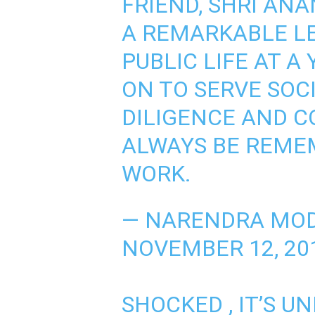
FRIEND, SHRI ANA
A REMARKABLE L
PUBLIC LIFE AT 
ON TO SERVE SOC
DILIGENCE AND C
ALWAYS BE REME
WORK.
— NARENDRA MOD
NOVEMBER 12, 20
SHOCKED , IT’S U