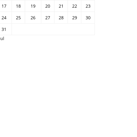
17
18
19
20
21
22
23
24
25
26
27
28
29
30
31
Jul