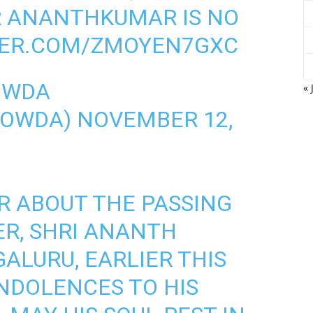
R ANANTHKUMAR IS NO
TER.COM/ZMOYEN7GXC
OWDA
« 
GOWDA)
NOVEMBER 12,
AR ABOUT THE PASSING
ER, SHRI ANANTH
GALURU, EARLIER THIS
NDOLENCES TO HIS