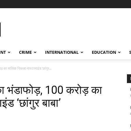
ENT
CRIME
INTERNATIONAL
EDUCATION
ड़ का मालिक निकला मास्टरमाइंड ‘छांगुर...
का भंडाफोड़, 100 करोड़ का
ड ‘छांगुर बाबा’