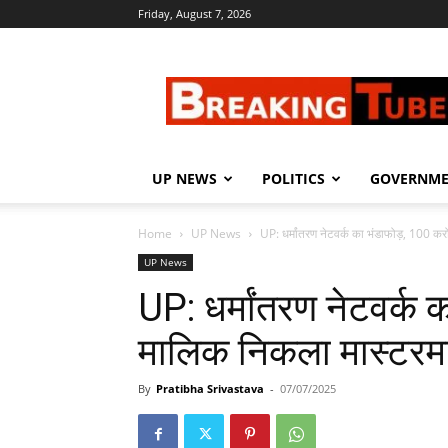
Friday, August 7, 2026
Breaking
Tube
UP NEWS
POLITICS
GOVERNM
Home
UP News
UP: धर्मांतरण नेटवर्क का भंडाफोड़, 100 करो
UP News
UP: धर्मांतरण नेटवर्क 
मालिक निकला मास्टरमाइं
By
Pratibha Srivastava
-
07/07/2025