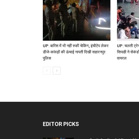
UP: बारिश में भी नहीं रुकी चेकिंग, इंचीटेप लेकर
UP: चलती ट्र
डीजे-कांवड़ों की ऊंचाई नापती दिखी सहारनपुर
सिपाही ने सेकंड
पुलिस
वायरल
EDITOR PICKS