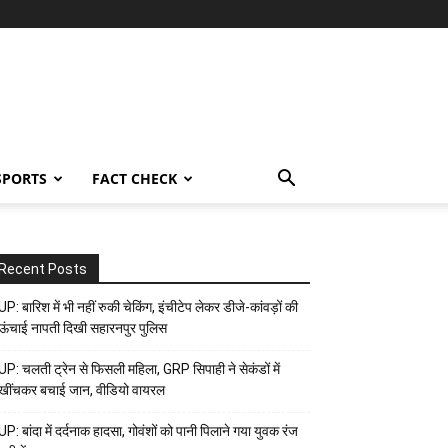
SPORTS
FACT CHECK
Recent Posts
UP: बारिश में भी नहीं रुकी चेकिंग, इंचीटेप लेकर डीजे-कांवड़ों की
ऊंचाई नापती दिखी सहारनपुर पुलिस
UP: चलती ट्रेन से फिसली महिला, GRP सिपाही ने सेकंडों में
खींचकर बचाई जान, वीडियो वायरल
UP: बांदा में दर्दनाक हादसा, गोवंशों को पानी पिलाने गया युवक रंज