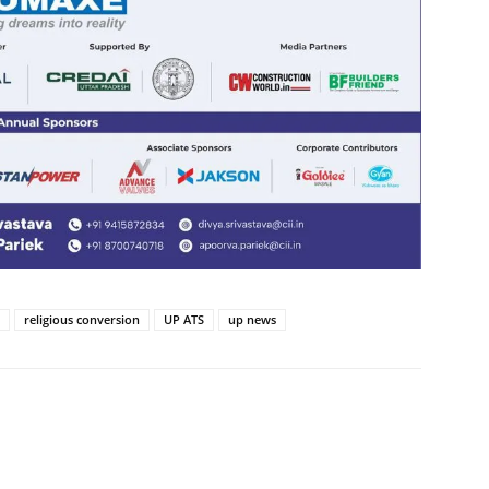
religious conversion
UP ATS
up news