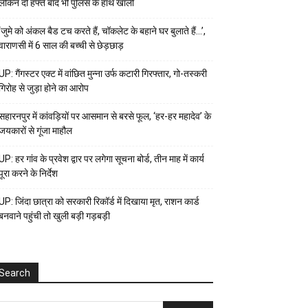
लेकिन दो हफ्ते बाद भी पुलिस के हाथ खाली
‘जुमे को अंकल बैड टच करते हैं, चॉकलेट के बहाने घर बुलाते हैं…’,
वाराणसी में 6 साल की बच्ची से छेड़छाड़
UP: गैंगस्टर एक्ट में वांछित मुन्ना उर्फ कटारी गिरफ्तार, गो-तस्करी
गिरोह से जुड़ा होने का आरोप
सहारनपुर में कांवड़ियों पर आसमान से बरसे फूल, ‘हर-हर महादेव’ के
जयकारों से गूंजा माहौल
UP: हर गांव के प्रवेश द्वार पर लगेगा सूचना बोर्ड, तीन माह में कार्य
पूरा करने के निर्देश
UP: जिंदा छात्रा को सरकारी रिकॉर्ड में दिखाया मृत, राशन कार्ड
बनवाने पहुंची तो खुली बड़ी गड़बड़ी
Search