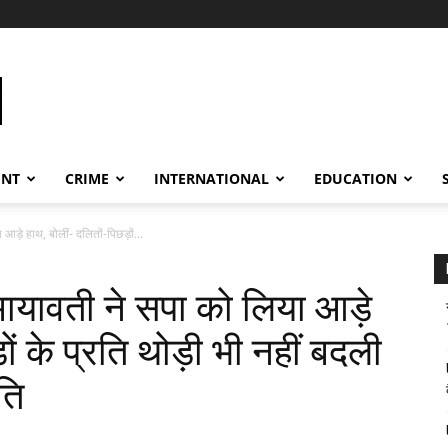
ENT
CRIME
INTERNATIONAL
EDUCATION
े हाथ, बोलीं- दलितों-पिछड़ों...
ावती ने सपा को लिया आड़े
ों के प्रति थोड़ी भी नहीं बदली
ति