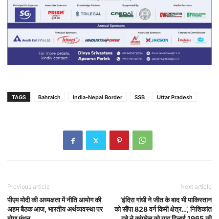
TAGS
Bahraich
India-Nepal Border
SSB
Uttar Pradesh
Previous article
Next article
पीएम मोदी की अध्यक्षता में नीति आयोग की
‘इंदिरा गांधी ने जीत के बाद भी पाकिस्तान
अहम बैठक आज, भारतीय अर्थव्यवस्था पर
को सौंपा 828 वर्ग किमी क्षेत्र…’, निशिकांत
होगा मंथन
दुबे ने कांग्रेस को याद दिलाई 1965 की