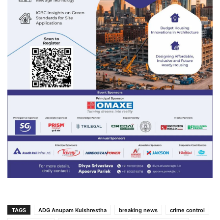
TAGS
ADG Anupam Kulshrestha
breaking news
crime control