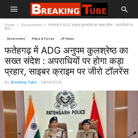
Home
Government
फतेहगढ़ में ADG अनुपम कुलश्रेष्ठ का सख्त संदेश : अपराधियों पर
होगा...
Government
Police & Forces
UP News
फतेहगढ़ में ADG अनुपम कुलश्रेष्ठ का
सख्त संदेश : अपराधियों पर होगा कड़ा
प्रहार, साइबर क्राइम पर जीरो टॉलरेंस
By
Breaking Tube
-
08/06/2026