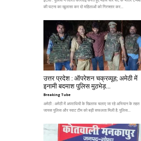
इटावा : पुलिस ने त्वरित कार्रवाई करते हुए महज चार घंटे के भीतर टप्पेब
की घटना का खुलासा कर दो महिलाओं को गिरफ्तार कर...
उत्तर प्रदेश : ऑपरेशन चक्रव्यूह; अमेठी में
इनामी बदमाश पुलिस मुठभेड़...
Breaking Tube
अमेठी : अमेठी में अपराधियों के खिलाफ चलाए जा रहे अभियान के तहत
जायस पुलिस और स्वाट टीम को बड़ी सफलता मिली है. पुलिस...