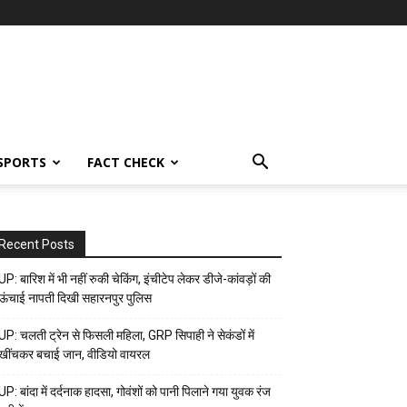
SPORTS
FACT CHECK
Recent Posts
UP: बारिश में भी नहीं रुकी चेकिंग, इंचीटेप लेकर डीजे-कांवड़ों की
ऊंचाई नापती दिखी सहारनपुर पुलिस
UP: चलती ट्रेन से फिसली महिला, GRP सिपाही ने सेकंडों में
खींचकर बचाई जान, वीडियो वायरल
UP: बांदा में दर्दनाक हादसा, गोवंशों को पानी पिलाने गया युवक रंज