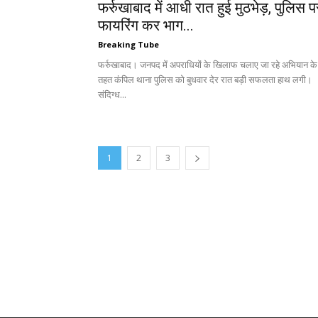
फर्रुखाबाद में आधी रात हुई मुठभेड़, पुलिस प
फायरिंग कर भाग...
Breaking Tube
फर्रुखाबाद। जनपद में अपराधियों के खिलाफ चलाए जा रहे अभियान के
तहत कंपिल थाना पुलिस को बुधवार देर रात बड़ी सफलता हाथ लगी।
संदिग्ध...
1
2
3