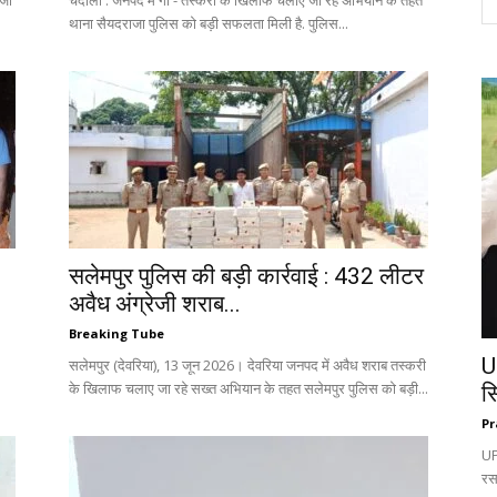
ाजी
चंदौली : जनपद में गौ - तस्करी के खिलाफ चलाए जा रहे अभियान के तहत
थाना सैयदराजा पुलिस को बड़ी सफलता मिली है. पुलिस...
सलेमपुर पुलिस की बड़ी कार्रवाई : 432 लीटर
अवैध अंग्रेजी शराब...
Breaking Tube
U
सलेमपुर (देवरिया), 13 जून 2026। देवरिया जनपद में अवैध शराब तस्करी
के खिलाफ चलाए जा रहे सख्त अभियान के तहत सलेमपुर पुलिस को बड़ी...
स
Pr
UP:
रस