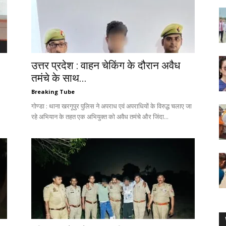
उत्तर प्रदेश : वाहन चेकिंग के दौरान अवैध
तमंचे के साथ...
Breaking Tube
गोण्डा : थाना खरगूपुर पुलिस ने अपराध एवं अपराधियों के विरुद्ध चलाए जा
रहे अभियान के तहत एक अभियुक्त को अवैध तमंचे और जिंदा...