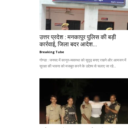
उत्तर प्रदेश : मनकापुर पुलिस की बड़ी
कार्रवाई, जिला बदर आदेश...
Breaking Tube
गोण्डा : जनपद में कानून-व्यवस्था को सुदृढ़ बनाए रखने और आमजन में
सुरक्षा की भावना को मजबूत करने के उद्देश्य से चलाए जा रहे...