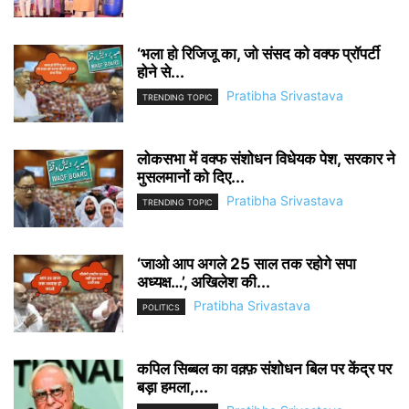
‘भला हो रिजिजू का, जो संसद को वक्फ प्रॉपर्टी
होने से...
Pratibha Srivastava
TRENDING TOPIC
लोकसभा में वक्फ संशोधन विधेयक पेश, सरकार ने
मुसलमानों को दिए...
Pratibha Srivastava
TRENDING TOPIC
‘जाओ आप अगले 25 साल तक रहोगे सपा
अध्यक्ष…’, अखिलेश की...
Pratibha Srivastava
POLITICS
कपिल सिब्बल का वक़्फ़ संशोधन बिल पर केंद्र पर
बड़ा हमला,...