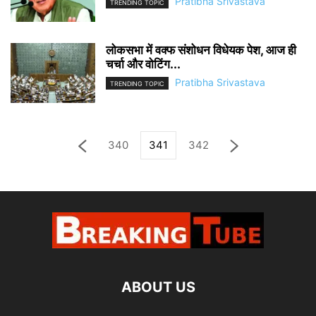
Pratibha Srivastava
TRENDING TOPIC
लोकसभा में वक्फ संशोधन विधेयक पेश, आज ही
चर्चा और वोटिंग...
Pratibha Srivastava
TRENDING TOPIC
340
341
342
ABOUT US