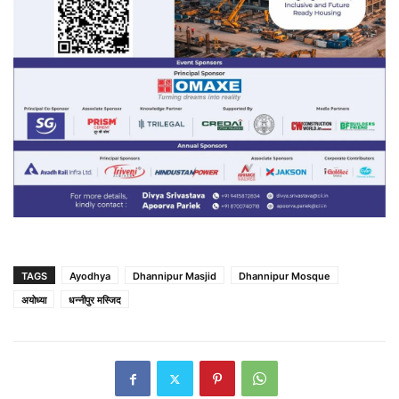
TAGS
Ayodhya
Dhannipur Masjid
Dhannipur Mosque
अयोध्या
धन्नीपुर मस्जिद