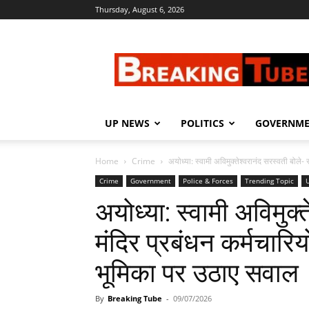
Thursday, August 6, 2026
Breaking
Tube
UP NEWS
POLITICS
GOVERNM
Home
Crime
अयोध्या: स्वामी अविमुक्तेश्वरानंद सरस्वती बोले- र
Crime
Government
Police & Forces
Trending Topic
अयोध्या: स्वामी अविमुक्
मंदिर प्रबंधन कर्मचार
भूमिका पर उठाए सवाल
By
Breaking Tube
-
09/07/2026