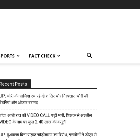
SPORTS
FACT CHECK
Recent Posts
UP: चोरी की साजिश रच रहे दो शातिर चोर गिरफ्तार, चोरी की
बैटरियां और औजार बरामद
बांदा: आधी रात की VIDEO CALL पड़ी भारी, शिक्षक से अश्लील
VIDEO के नाम पर कुल 2.40 लाख की वसूली
UP: मुआवजा बिना सड़क चौड़ीकरण का विरोध, ग्रामीणों ने डीएम से