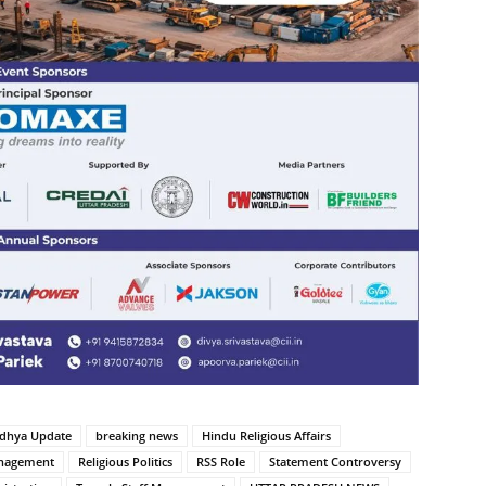
dhya Update
breaking news
Hindu Religious Affairs
nagement
Religious Politics
RSS Role
Statement Controversy