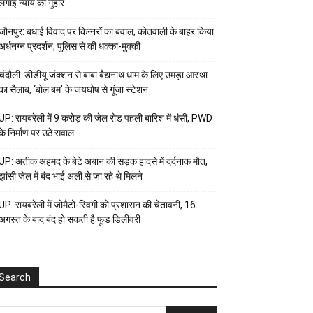
लगाई न्याय की गुहार
जौनपुर: बधाई विवाद पर किन्नरों का बवाल, कोतवाली के बाहर किया
अर्धनग्न प्रदर्शन, पुलिस से की धक्का-मुक्की
चंदौली: डीडीयू जंक्शन से बाबा बैद्यनाथ धाम के लिए उमड़ा आस्था
का सैलाब, ‘बोल बम’ के जयघोष से गूंजा स्टेशन
UP: रायबरेली में 9 करोड़ की जेल रोड पहली बारिश में धंसी, PWD
के निर्माण पर उठे सवाल
UP: अतीक अहमद के बेटे अबान की सड़क हादसे में दर्दनाक मौत,
झांसी जेल में बंद भाई अली से जा रहे थे मिलने
UP: रायबरेली में जोमैटो-स्विगी को प्रशासन की चेतावनी, 16
अगस्त के बाद बंद हो सकती है फूड डिलीवरी
Search