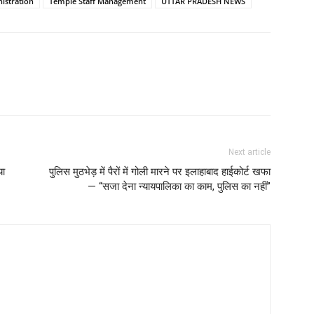
istration
Temple Staff Management
UTTAR PRADESH NEWS
Next article
या
पुलिस मुठभेड़ में पैरों में गोली मारने पर इलाहाबाद हाईकोर्ट खफा
— “सजा देना न्यायपालिका का काम, पुलिस का नहीं”