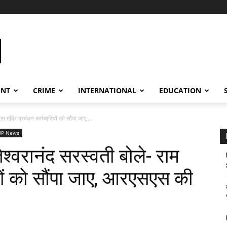
ENT
CRIME
INTERNATIONAL
EDUCATION
ाम मंदिर प्रबंधन कर्मचारियों को सौंपा जाए,...
UP News
तेश्वरानंद सरस्वती बोले- राम
ियों को सौंपा जाए, आरएसएस की