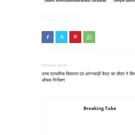
Swami Avimukteshwaranand Saraswati
Temple Admin
Previous article
उच्च प्राथमिक विद्यालय एवं आंगनबाड़ी केंद्र का डीएम ने कि
औचक निरीक्षण
Breaking Tube