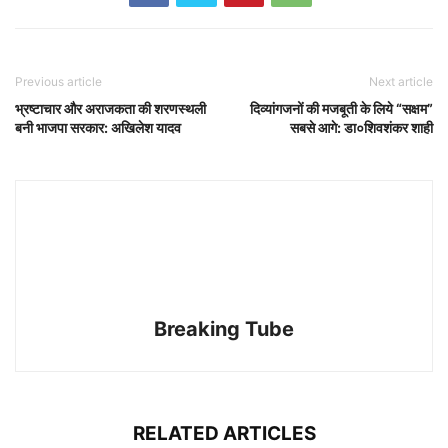
Previous article
Next article
भ्रष्टाचार और अराजकता की शरणस्थली
दिव्यांगजनों की मजबूती के लिये “सक्षम”
बनी भाजपा सरकार: अखिलेश यादव
सबसे आगे: डा०शिवशंकर शाही
Breaking Tube
RELATED ARTICLES