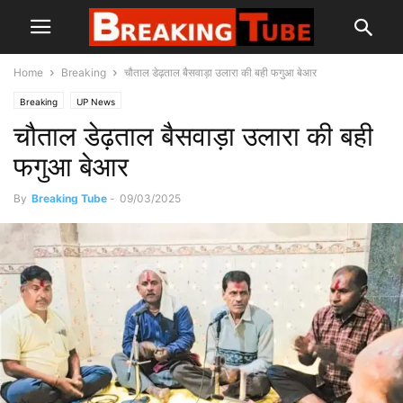
Home
Breaking
चौताल डेढ़ताल बैसवाड़ा उलारा की बही फगुआ बेआर
Breaking
UP News
चौताल डेढ़ताल बैसवाड़ा उलारा की बही
फगुआ बेआर
By
Breaking Tube
-
09/03/2025