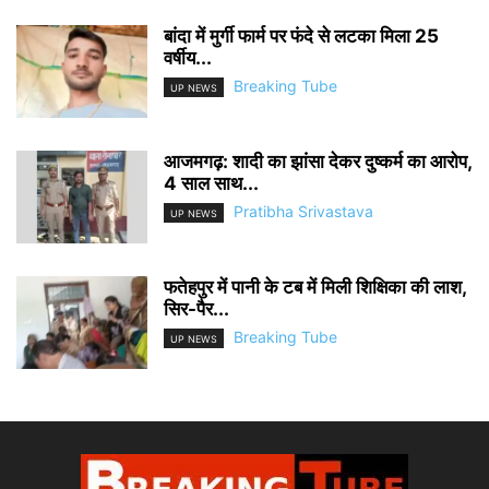
बांदा में मुर्गी फार्म पर फंदे से लटका मिला 25
वर्षीय...
Breaking Tube
UP NEWS
आजमगढ़: शादी का झांसा देकर दुष्कर्म का आरोप,
4 साल साथ...
Pratibha Srivastava
UP NEWS
फतेहपुर में पानी के टब में मिली शिक्षिका की लाश,
सिर-पैर...
Breaking Tube
UP NEWS