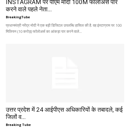
INSTAGRAM पर पीएम मोदी 100M फॉलोअर्स पार
करने वाले पहले नेता...
BreakingTube
प्रधानमंत्री नरेंद्र मोदी ने एक बड़ी डिजिटल उपलब्धि हासिल की है. वह इंस्टाग्राम पर 100
मिलियन (10 करोड़) फॉलोअर्स का आंकड़ा पार करने वाले...
उत्तर प्रदेश में 24 आईपीएस अधिकारियों के तबादले, कई
जिलों व...
Breaking Tube