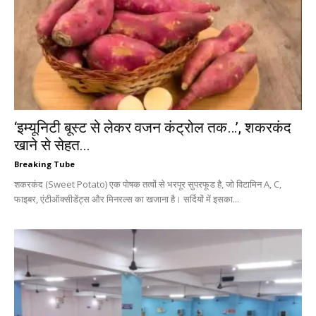
‘इम्यूनिटी बूस्ट से लेकर वजन कंट्रोल तक…’, शकरकंद
खाने से सेहत...
Breaking Tube
शकरकंद (Sweet Potato) एक पोषक तत्वों से भरपूर सुपरफूड है, जो विटामिन A, C,
फाइबर, एंटीऑक्सीडेंट्स और मिनरल्स का खजाना है। सर्दियों में इसका...