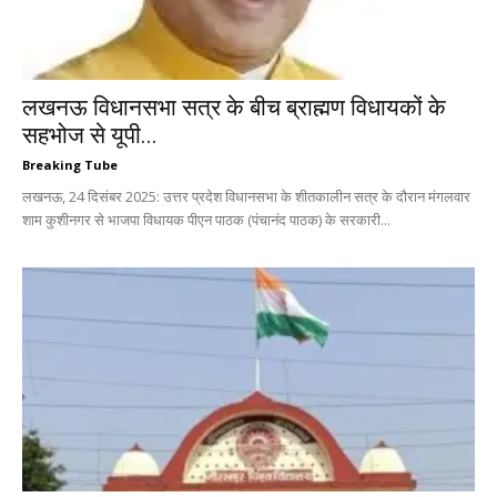
लखनऊ विधानसभा सत्र के बीच ब्राह्मण विधायकों के
सहभोज से यूपी...
Breaking Tube
लखनऊ, 24 दिसंबर 2025: उत्तर प्रदेश विधानसभा के शीतकालीन सत्र के दौरान मंगलवार
शाम कुशीनगर से भाजपा विधायक पीएन पाठक (पंचानंद पाठक) के सरकारी...