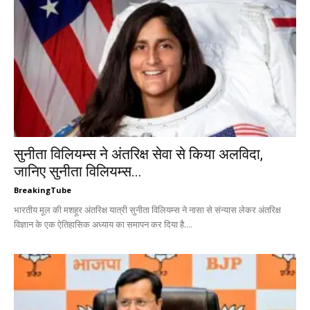
सुनीता विलियम्स ने अंतरिक्ष सेवा से किया अलविदा,
जानिए सुनीता विलियम्स...
BreakingTube
भारतीय मूल की मशहूर अंतरिक्ष यात्री सुनीता विलियम्स ने नासा से संन्यास लेकर अंतरिक्ष
विज्ञान के एक ऐतिहासिक अध्याय का समापन कर दिया है....