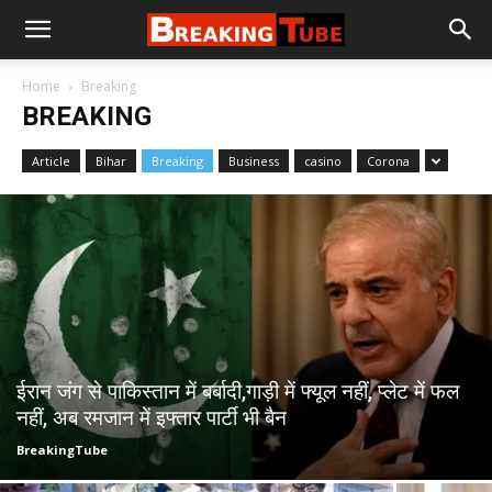
Home
Breaking
BREAKING
Article
Bihar
Breaking
Business
casino
Corona
ईरान जंग से पाकिस्तान में बर्बादी,गाड़ी में फ्यूल नहीं, प्लेट में फल
नहीं, अब रमजान में इफ्तार पार्टी भी बैन
BreakingTube