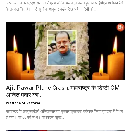
लखनऊ। उत्तर प्रदेश सरकार ने प्रशासनिक फेरबदल करते हुए 24 आईपीएस अधिकारियों
के तबादले किए हैं। जारी सूची के अनुसार कई वरिष्ठ अधिकारियों को...
Ajit Pawar Plane Crash: महाराष्ट्र के डिप्टी CM
अजित पवार का...
Pratibha Srivastava
महाराष्ट्र के उपमुख्यमंत्री अजित पवार का बुधवार सुबह एक दर्दनाक विमान दुर्घटना में निधन
हो गया। वह 66 वर्ष के थे। यह हादसा सुबह...