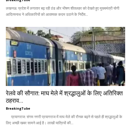
लखनऊ: प्रदेश में लगातार बढ़ रही ठंड और भीषण शीतलहर को देखते हुए मुख्यमंत्री योगी
आदित्यनाथ ने अधिकारियों को आवश्यक कदम उठाने के निर्देश...
रेलवे की सौगात: माघ मेले में श्रद्धालुओं के लिए अतिरिक्त
ठहराव...
BreakingTube
प्रयागराज: संगम नगरी प्रयागराज में माघ मेले की रौनक बढ़ने से पहले ही श्रद्धालुओं के
लिए अच्छी खबर सामने आई है। लाखों यात्रियों की...