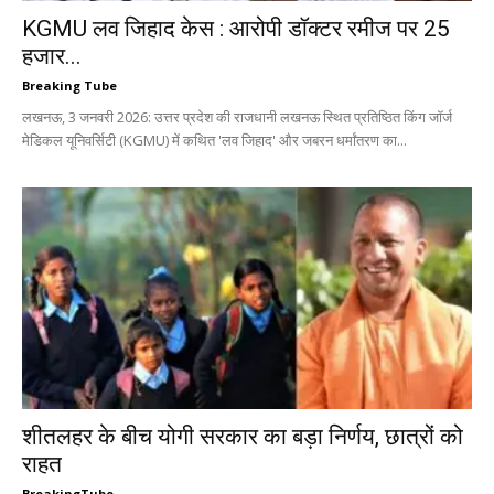
KGMU लव जिहाद केस : आरोपी डॉक्टर रमीज पर 25
हजार...
Breaking Tube
लखनऊ, 3 जनवरी 2026: उत्तर प्रदेश की राजधानी लखनऊ स्थित प्रतिष्ठित किंग जॉर्ज
मेडिकल यूनिवर्सिटी (KGMU) में कथित 'लव जिहाद' और जबरन धर्मांतरण का...
शीतलहर के बीच योगी सरकार का बड़ा निर्णय, छात्रों को
राहत
BreakingTube