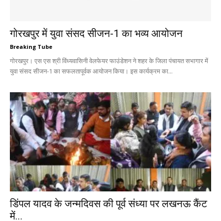
गोरखपुर में युवा संसद सीजन-1 का भव्य आयोजन
Breaking Tube
गोरखपुर। एस एस श्री विंध्यवासिनी वेलफेयर फाउंडेशन ने शहर के जिला पंचायत सभागार में
युवा संसद सीजन-1 का सफलतापूर्वक आयोजन किया। इस कार्यक्रम का...
डिंपल यादव के जन्मदिवस की पूर्व संध्या पर लखनऊ कैंट
में...