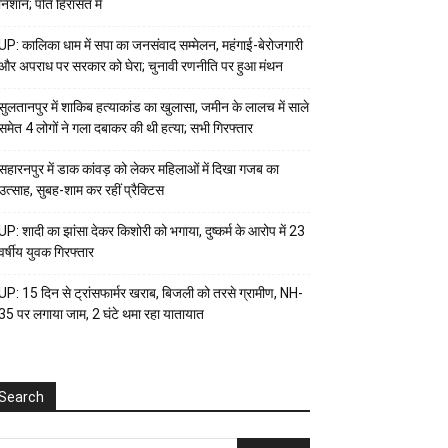
निशान; पति हिरासत में
UP: कालिका धाम में सपा का जनसंवाद सम्मेलन, महंगाई-बेरोजगारी
और अपराध पर सरकार को घेरा; चुनावी रणनीति पर हुआ मंथन
सुलतानपुर में शाकिब हत्याकांड का खुलासा, जमीन के लालच में साले
समेत 4 लोगों ने गला दबाकर की थी हत्या; सभी गिरफ्तार
सहारनपुर में डाक कांवड़ को लेकर महिलाओं में दिखा गजब का
उत्साह, सुबह-शाम कर रहीं प्रैक्टिस
UP: शादी का झांसा देकर किशोरी को भगाया, दुष्कर्म के आरोप में 23
वर्षीय युवक गिरफ्तार
UP: 15 दिन से ट्रांसफार्मर खराब, बिजली को तरसे ग्रामीण, NH-
35 पर लगाया जाम, 2 घंटे थमा रहा यातायात
Search