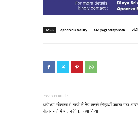
TAGS
apheresis facility
CM yogi adityanath
एफेर
Previous article
अयोध्या: गोशाला में गायों से रेप करते रंगेहाथों पकड़ा गया आरो
बोला- नशे में था, नहीं पता क्या किया