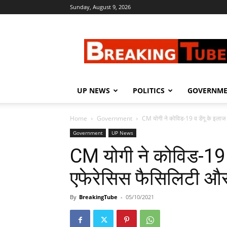
Sunday, August 9, 2026
Breaking
Tube
UP NEWS
POLITICS
GOVERNM
Home
Government
CM योगी ने कोविड-19 व डेंगू के इलाज 
Government
UP News
CM योगी ने कोविड-19 व
एफेरेसिस फैसिलिटी और
By
BreakingTube
-
05/10/2021