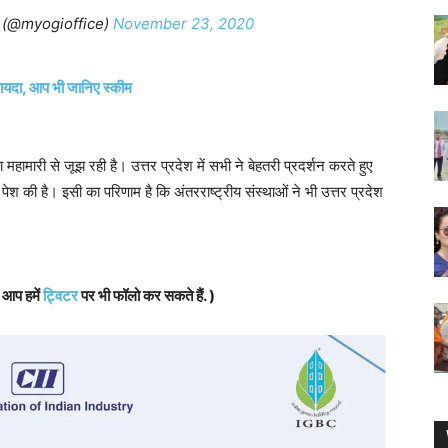
e (@myogioffice)
November 23, 2020
फायदा, आप भी जानिए स्कीम
महामारी से जूझ रही है। उत्तर प्रदेश में सभी ने बेहतरी प्रदर्शन करते हुए
ेश की है। इसी का परिणाम है कि अंतरराष्ट्रीय संस्थाओं ने भी उत्तर प्रदेश
, आप हमें
ट्विटर
पर भी फॉलो कर सकते हैं. )