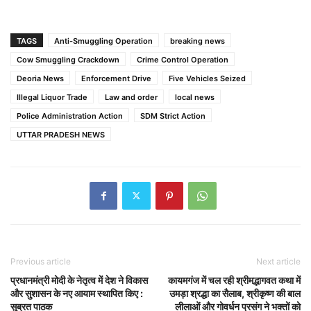
TAGS
Anti-Smuggling Operation
breaking news
Cow Smuggling Crackdown
Crime Control Operation
Deoria News
Enforcement Drive
Five Vehicles Seized
Illegal Liquor Trade
Law and order
local news
Police Administration Action
SDM Strict Action
UTTAR PRADESH NEWS
Previous article
Next article
प्रधानमंत्री मोदी के नेतृत्व में देश ने विकास
कायमगंज में चल रही श्रीमद्भागवत कथा में
और सुशासन के नए आयाम स्थापित किए :
उमड़ा श्रद्धा का सैलाब, श्रीकृष्ण की बाल
सुब्रत पाठक
लीलाओं और गोवर्धन प्रसंग ने भक्तों को