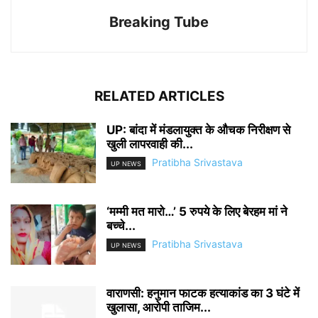
Breaking Tube
RELATED ARTICLES
UP: बांदा में मंडलायुक्त के औचक निरीक्षण से
खुली लापरवाही की...
Pratibha Srivastava
UP NEWS
‘मम्मी मत मारो…’ 5 रुपये के लिए बेरहम मां ने
बच्चे...
Pratibha Srivastava
UP NEWS
वाराणसी: हनुमान फाटक हत्याकांड का 3 घंटे में
खुलासा, आरोपी ताजिम...