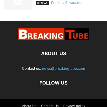
Pratibha Srivastava
UP NEWS
ABOUT US
Contact us:
news@breakingtube.com
FOLLOW US
About Us
Contact Us
Privacy policy