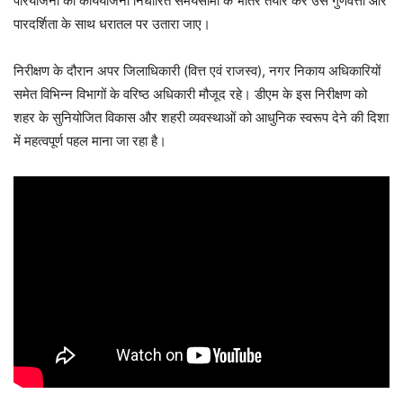
परियोजना की कार्ययोजना निर्धारित समयसीमा के भीतर तैयार कर उसे गुणवत्ता और
पारदर्शिता के साथ धरातल पर उतारा जाए।
निरीक्षण के दौरान अपर जिलाधिकारी (वित्त एवं राजस्व), नगर निकाय अधिकारियों
समेत विभिन्न विभागों के वरिष्ठ अधिकारी मौजूद रहे। डीएम के इस निरीक्षण को
शहर के सुनियोजित विकास और शहरी व्यवस्थाओं को आधुनिक स्वरूप देने की दिशा
में महत्वपूर्ण पहल माना जा रहा है।