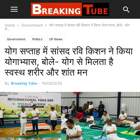
Home
Government
योग सप्ताह में सांसद रवि किशन ने किया योगाभ्यास, बोले- योग
से...
Government
Politics
UP News
योग सप्ताह में सांसद रवि किशन ने किया
योगाभ्यास, बोले- योग से मिलता है
स्वस्थ शरीर और शांत मन
By
Breaking Tube
-
16/06/2026