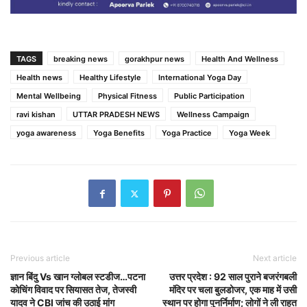
TAGS
breaking news
gorakhpur news
Health And Wellness
Health news
Healthy Lifestyle
International Yoga Day
Mental Wellbeing
Physical Fitness
Public Participation
ravi kishan
UTTAR PRADESH NEWS
Wellness Campaign
yoga awareness
Yoga Benefits
Yoga Practice
Yoga Week
Previous article
Next article
ज्ञान बिंदु Vs खान ग्लोबल स्टडीज…पटना
उत्तर प्रदेश : 92 साल पुराने बजरंगबली
कोचिंग विवाद पर सियासत तेज, तेजस्वी
मंदिर पर चला बुलडोजर, एक माह में उसी
यादव ने CBI जांच की उठाई मांग
स्थान पर होगा पुनर्निर्माण; लोगों ने ली राहत