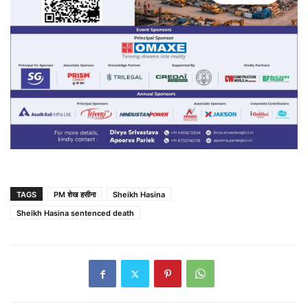
TAGS
PM शेख हसीना
Sheikh Hasina
Sheikh Hasina sentenced death