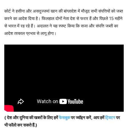
कोर्ट ने हसीना और असदुज्जमां खान की बांग्लादेश में मौजूद सभी संपत्तियों को जब्त
करने का आदेश दिया है। फिलहाल दोनों नेता देश से फरार हैं और पिछले 15 महीने
से भारत में रह रहे हैं। अदालत ने यह स्पष्ट किया कि सजा और संपत्ति जब्ती का
आदेश तत्काल प्रभाव से लागू होगा।
( देश और दुनिया की खबरों के लिए हमें
फेसबुक
पर ज्वॉइन करें, आप हमें
ट्विटर
पर
भी फॉलो कर सकते हैं.)