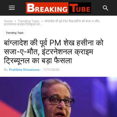
Home
Trending Topic
बांग्लादेश की पूर्व PM शेख हसीना को सजा-ए-मौत,
इंटरनेशनल क्राइम ट्रिब्यूनल का...
Trending Topic
बांग्लादेश की पूर्व PM शेख हसीना को
सजा-ए-मौत, इंटरनेशनल क्राइम
ट्रिब्यूनल का बड़ा फैसला
By
Pratibha Srivastava
-
17/11/2025