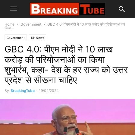
Home
Government
GBC 4.0: पीएम मोदी ने 10 लाख करोड़ की परियोजनाओं का
किया...
Government
UP News
GBC 4.0: पीएम मोदी ने 10 लाख
करोड़ की परियोजनाओं का किया
शुभारंभ, कहा- देश के हर राज्य को उत्तर
प्रदेश से सीखना चाहिए
By
BreakingTube
-
19/02/2024