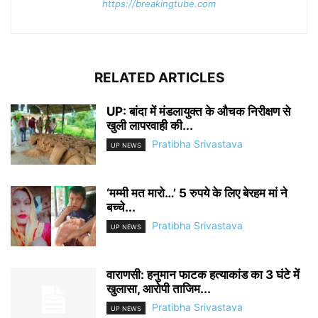
https://breakingtube.com
RELATED ARTICLES
UP: बांदा में मंडलायुक्त के औचक निरीक्षण से
खुली लापरवाही की...
Pratibha Srivastava
UP NEWS
‘मम्मी मत मारो…’ 5 रुपये के लिए बेरहम मां ने
बच्चे...
Pratibha Srivastava
UP NEWS
वाराणसी: हनुमान फाटक हत्याकांड का 3 घंटे में
खुलासा, आरोपी ताजिम...
Pratibha Srivastava
UP NEWS