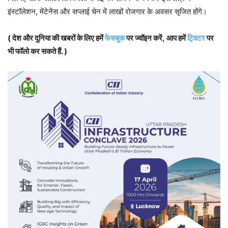
इंस्टॉलेशन, मेंटेनेंस और सप्लाई चेन में लाखों रोजगार के अवसर सृजित होंगे।
( देश और दुनिया की खबरों के लिए हमें
फेसबुक
पर ज्वॉइन करें, आप हमें
ट्विटर
पर
भी फॉलो कर सकते हैं. )