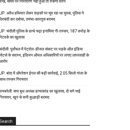
रुख, समय पर निस्तारण नहीं हुआ तो रुकेगा वेतन
UP: अवैध हथियार लेकर सड़कों पर घूम रहा था युवक, पुलिस ने
घेराबंदी कर दबोचा, तमंचा-कारतूस बरामद
UP: चंदौली पुलिस के हत्थे चढ़ा इनामिया गौ-तस्कर, 187 करोड़ के
नेटवर्क का खुलासा
चंदौली: पूर्वांचल में पेट्रोल-डीजल संकट पर भड़के ऑल इंडिया
मोटर्स के सदस्य, इंडियन ऑयल अधिकारियों पर लगाए लापरवाही के
आरोप
UP: बांदा में ऑपरेशन ईगल की बड़ी कार्रवाई, 2.05 किलो गांजा के
साथ तस्कर गिरफ्तार
रायबरेली: सपा बूथ अध्यक्ष हत्याकांड का खुलासा, दो सगे भाई
गिरफ्तार, खून से सनी कुल्हाड़ी बरामद
Search