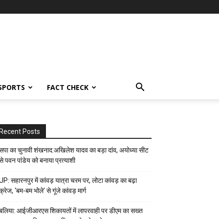
SPORTS
FACT CHECK
Recent Posts
सपा का चुनावी शंखनाद:अखिलेश यादव का बड़ा दांव, अयोध्या सीट
से पवन पांडेय को बनाया प्रत्याशी
UP: सहारनपुर में कांवड़ यात्रा चरम पर, लोटा कांवड़ का बढ़ा
क्रेज, ‘बम-बम भोले’ से गूंजे कांवड़ मार्ग
बलिया: आईजीआरएस शिकायतों में लापरवाही पर डीएम का सख्त