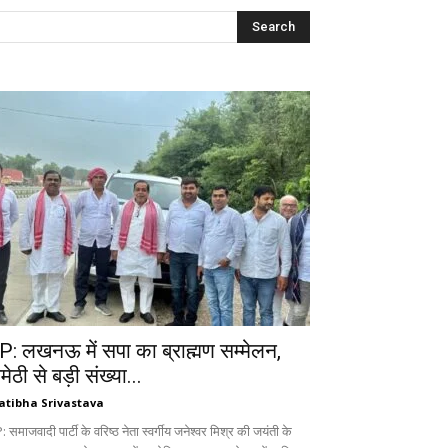
P: लखनऊ में सपा का ब्राह्मण सम्मेलन,
ेठी से बड़ी संख्या...
atibha Srivastava
 समाजवादी पार्टी के वरिष्ठ नेता स्वर्गीय जनेश्वर मिश्र की जयंती के