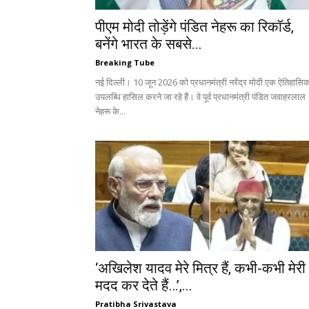
पीएम मोदी तोड़ेंगे पंडित नेहरू का रिकॉर्ड,
बनेंगे भारत के सबसे...
Breaking Tube
नई दिल्ली। 10 जून 2026 को प्रधानमंत्री नरेंद्र मोदी एक ऐतिहासि
उपलब्धि हासिल करने जा रहे हैं। वे पूर्व प्रधानमंत्री पंडित जवाहरलाल
नेहरू के...
‘अखिलेश यादव मेरे मित्र हैं, कभी-कभी मेरी
मदद कर देते हैं…’,...
Pratibha Srivastava