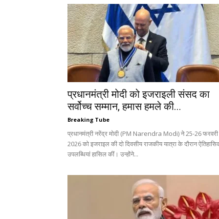
प्रधानमंत्री मोदी को इजराइली संसद का
सर्वोच्च सम्मान, हमास हमले की...
Breaking Tube
प्रधानमंत्री नरेंद्र मोदी (PM Narendra Modi) ने 25-26 फरवरी
2026 को इजराइल की दो दिवसीय राजकीय यात्रा के दौरान ऐतिहासि
उपलब्धियां हासिल कीं। उन्होंने...