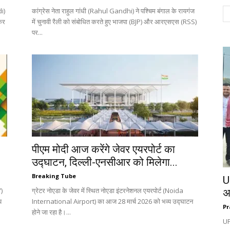
i)
कांग्रेस नेता राहुल गांधी (Rahul Gandhi) ने पश्चिम बंगाल के रायगंज
कर
में चुनावी रैली को संबोधित करते हुए भाजपा (BJP) और आरएसएस (RSS)
पर...
5
पीएम मोदी आज करेंगे जेवर एयरपोर्ट का
उद्घाटन, दिल्ली-एनसीआर को मिलेगा...
Breaking Tube
U
Y)
ग्रेटर नोएडा के जेवर में स्थित नोएडा इंटरनेशनल एयरपोर्ट (Noida
अम
य
International Airport) का आज 28 मार्च 2026 को भव्य उद्घाटन
Pr
होने जा रहा है।...
UP: