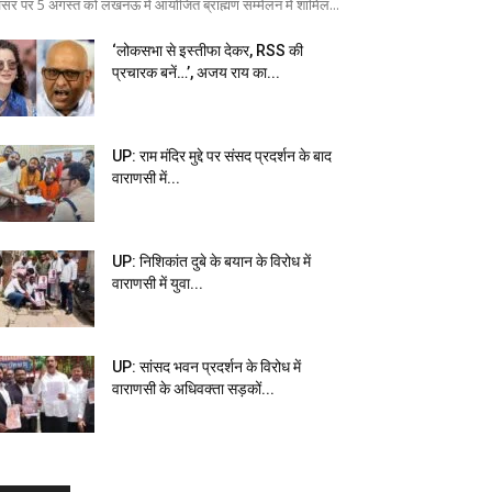
सर पर 5 अगस्त को लखनऊ में आयोजित ब्राह्मण सम्मेलन में शामिल...
‘लोकसभा से इस्तीफा देकर, RSS की
प्रचारक बनें…’, अजय राय का...
UP: राम मंदिर मुद्दे पर संसद प्रदर्शन के बाद
वाराणसी में...
UP: निशिकांत दुबे के बयान के विरोध में
वाराणसी में युवा...
UP: सांसद भवन प्रदर्शन के विरोध में
वाराणसी के अधिवक्ता सड़कों...