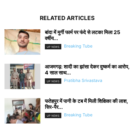
RELATED ARTICLES
बांदा में मुर्गी फार्म पर फंदे से लटका मिला 25
वर्षीय...
Breaking Tube
UP NEWS
आजमगढ़: शादी का झांसा देकर दुष्कर्म का आरोप,
4 साल साथ...
Pratibha Srivastava
UP NEWS
फतेहपुर में पानी के टब में मिली शिक्षिका की लाश,
सिर-पैर...
Breaking Tube
UP NEWS