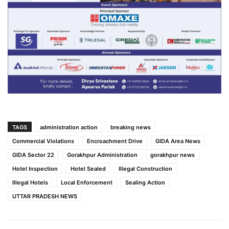
TAGS
administration action
breaking news
Commercial Violations
Encroachment Drive
GIDA Area News
GIDA Sector 22
Gorakhpur Administration
gorakhpur news
Hotel Inspection
Hotel Sealed
Illegal Construction
Illegal Hotels
Local Enforcement
Sealing Action
UTTAR PRADESH NEWS