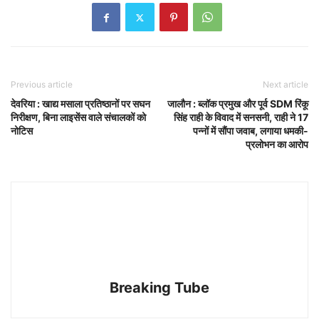
Previous article
Next article
देवरिया : खाद्य मसाला प्रतिष्ठानों पर सघन
जालौन : ब्लॉक प्रमुख और पूर्व SDM रिंकू
निरीक्षण, बिना लाइसेंस वाले संचालकों को
सिंह राही के विवाद में सनसनी, राही ने 17
नोटिस
पन्नों में सौंपा जवाब, लगाया धमकी-
प्रलोभन का आरोप
Breaking Tube