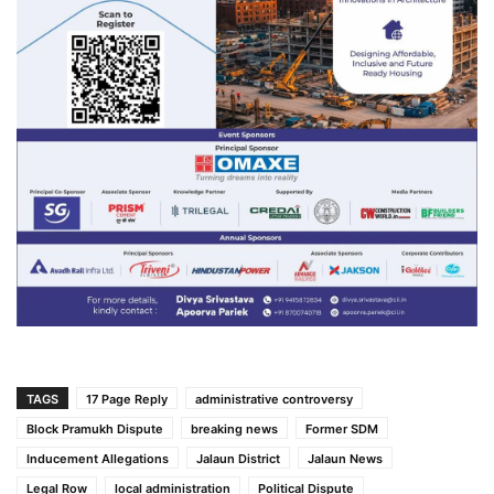
TAGS
17 Page Reply
administrative controversy
Block Pramukh Dispute
breaking news
Former SDM
Inducement Allegations
Jalaun District
Jalaun News
Legal Row
local administration
Political Dispute