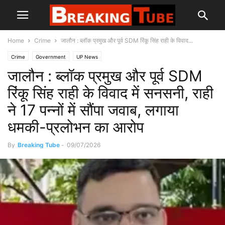
Home
Crime
जालौन : ब्लॉक प्रमुख और पूर्व SDM रिंकू सिंह राही के विवाद...
Crime
Government
UP News
जालौन : ब्लॉक प्रमुख और पूर्व SDM
रिंकू सिंह राही के विवाद में सनसनी, राही
ने 17 पन्नों में सौंपा जवाब, लगाया
धमकी-प्रलोभन का आरोप
By
Breaking Tube
-
09/07/2026