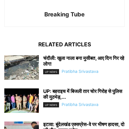
Breaking Tube
RELATED ARTICLES
चंदौली: खुला नाला बना मुसीबत, आए दिन गिर रहे
लोग!
Pratibha Srivastava
UP NEWS
UP: बहराइच में बिजली तार चोर गिरोह से पुलिस
की मुठभेड़,...
Pratibha Srivastava
UP NEWS
इटावा: बुंदेलखंड एक्सप्रेस-वे पर भीषण हादसा, दो