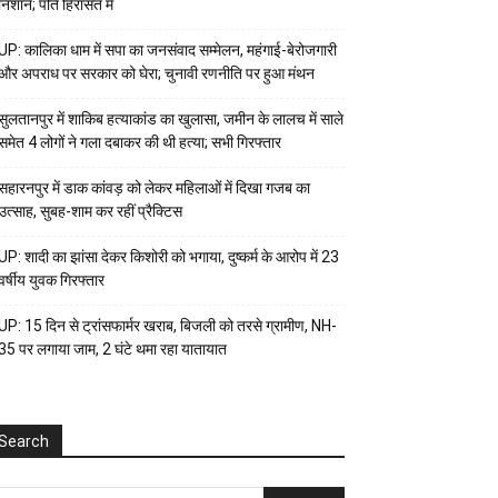
निशान; पति हिरासत में
UP: कालिका धाम में सपा का जनसंवाद सम्मेलन, महंगाई-बेरोजगारी
और अपराध पर सरकार को घेरा; चुनावी रणनीति पर हुआ मंथन
सुलतानपुर में शाकिब हत्याकांड का खुलासा, जमीन के लालच में साले
समेत 4 लोगों ने गला दबाकर की थी हत्या; सभी गिरफ्तार
सहारनपुर में डाक कांवड़ को लेकर महिलाओं में दिखा गजब का
उत्साह, सुबह-शाम कर रहीं प्रैक्टिस
UP: शादी का झांसा देकर किशोरी को भगाया, दुष्कर्म के आरोप में 23
वर्षीय युवक गिरफ्तार
UP: 15 दिन से ट्रांसफार्मर खराब, बिजली को तरसे ग्रामीण, NH-
35 पर लगाया जाम, 2 घंटे थमा रहा यातायात
Search