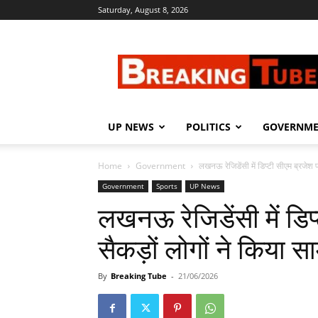
Saturday, August 8, 2026
Breaking
Tube
UP NEWS
POLITICS
GOVERNM
Home
Government
लखनऊ रेजिडेंसी में डिप्टी सीएम ब्रजेश प
Government
Sports
UP News
लखनऊ रेजिडेंसी में डि
सैकड़ों लोगों ने किया स
By
Breaking Tube
-
21/06/2026