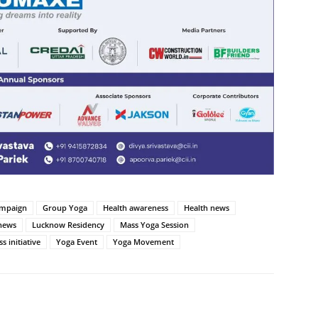
ampaign
Group Yoga
Health awareness
Health news
news
Lucknow Residency
Mass Yoga Session
s initiative
Yoga Event
Yoga Movement