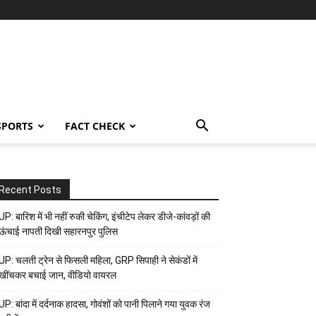
SPORTS
FACT CHECK
Recent Posts
UP: बारिश में भी नहीं रुकी चेकिंग, इंचीटेप लेकर डीजे-कांवड़ों की
ऊंचाई नापती दिखी सहारनपुर पुलिस
UP: चलती ट्रेन से फिसली महिला, GRP सिपाही ने सेकंडों में
खींचकर बचाई जान, वीडियो वायरल
UP: बांदा में दर्दनाक हादसा, गोवंशों को पानी पिलाने गया युवक रंज