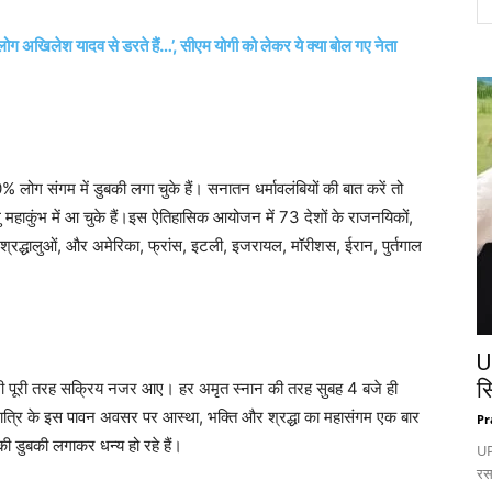
ोग अखिलेश यादव से डरते हैं…’, सीएम योगी को लेकर ये क्या बोल गए नेता
ोग संगम में डुबकी लगा चुके हैं। सनातन धर्मावलंबियों की बात करें तो
हाकुंभ में आ चुके हैं।इस ऐतिहासिक आयोजन में 73 देशों के राजनयिकों,
्रद्धालुओं, और अमेरिका, फ्रांस, इटली, इजरायल, मॉरीशस, ईरान, पुर्तगाल
U
स
 पर भी पूरी तरह सक्रिय नजर आए। हर अमृत स्नान की तरह सुबह 4 बजे ही
रात्रि के इस पावन अवसर पर आस्था, भक्ति और श्रद्धा का महासंगम एक बार
Pr
 की डुबकी लगाकर धन्य हो रहे हैं।
UP:
रस