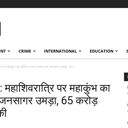
ENT
CRIME
INTERNATIONAL
EDUCATION
र महाकुंभ का अंतिम स्नान,आस्था का जनसागर उमड़ा, 65...
ाशिवरात्रि पर महाकुंभ का
 जनसागर उमड़ा, 65 करोड़
की