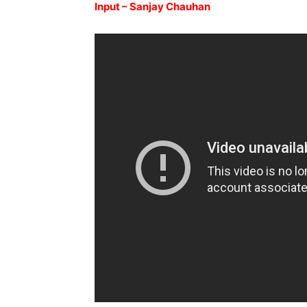
Input – Sanjay Chauhan