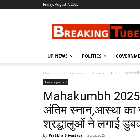
Friday, August 7, 2026
Breaking
Tube
UP NEWS
POLITICS
GOVERNM
Home
Uncategorized
Mahakumbh 2025: महाशिवरात्रि प
Uncategorized
Mahakumbh 2025: मह
अंतिम स्नान,आस्था का
श्रद्धालुओं ने लगाई डुब
By
Pratibha Srivastava
-
26/02/2025