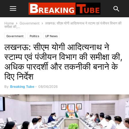
Home
Government
लखनऊ: सीएम योगी आदित्यनाथ ने स्टाम्प एवं पंजीयन विभाग की
समीक्षा की,...
Government
Politics
UP News
लखनऊ: सीएम योगी आदित्यनाथ ने
स्टाम्प एवं पंजीयन विभाग की समीक्षा की,
अधिक पारदर्शी और तकनीकी बनाने के
दिए निर्देश
By
Breaking Tube
-
08/06/2026