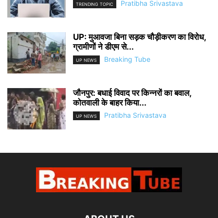
Pratibha Srivastava
TRENDING TOPIC
UP: मुआवजा बिना सड़क चौड़ीकरण का विरोध,
ग्रामीणों ने डीएम से...
Breaking Tube
UP NEWS
जौनपुर: बधाई विवाद पर किन्नरों का बवाल,
कोतवाली के बाहर किया...
Pratibha Srivastava
UP NEWS