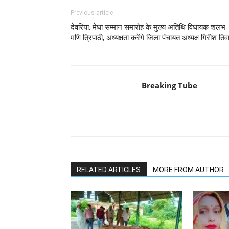
Previous article
देवरिया: मेधा सम्मान समारोह के मुख्य अतिथि विधायक शलभ
मणि त्रिपाठी, अध्यक्षता करेंगे जिला पंचायत अध्यक्ष गिरीश तिव
Breaking Tube
RELATED ARTICLES
MORE FROM AUTHOR