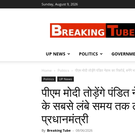
Sunday, August 9, 2026
Breaking
Tube
UP NEWS
POLITICS
GOVERNM
Home
Politics
पीएम मोदी तोड़ेंगे पंडित नेहरू का रिकॉर्ड, बनेंगे 
Politics
UP News
पीएम मोदी तोड़ेंगे पंडित 
के सबसे लंबे समय तक ल
प्रधानमंत्री
By
Breaking Tube
-
08/06/2026