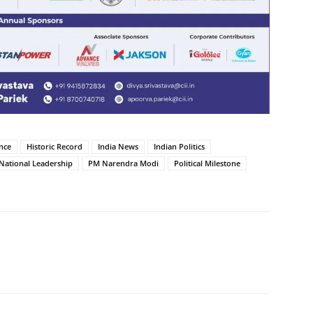
nce
Historic Record
India News
Indian Politics
National Leadership
PM Narendra Modi
Political Milestone