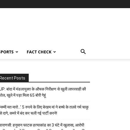
SPORTS
FACT CHECK
Recent Posts
UP: बांदा में मंडलायुक्त के औचक निरीक्षण से खुली लापरवाही की
पोल, खुले में पड़ा मिला 65 बोरी गेहूं
‘मम्मी मत मारो…’ 5 रुपये के लिए बेरहम मां ने बच्चे के तलवे गर्म चाकू
से दागे, कमरे में बंद कर चली गई पार्टी करने!
वाराणसी: हनुमान फाटक हत्याकांड का 3 घंटे में खुलासा, आरोपी