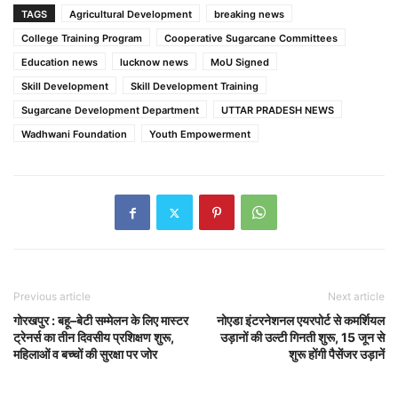
TAGS
Agricultural Development
breaking news
College Training Program
Cooperative Sugarcane Committees
Education news
lucknow news
MoU Signed
Skill Development
Skill Development Training
Sugarcane Development Department
UTTAR PRADESH NEWS
Wadhwani Foundation
Youth Empowerment
Previous article
Next article
गोरखपुर : बहू–बेटी सम्मेलन के लिए मास्टर
नोएडा इंटरनेशनल एयरपोर्ट से कमर्शियल
ट्रेनर्स का तीन दिवसीय प्रशिक्षण शुरू,
उड़ानों की उल्टी गिनती शुरू, 15 जून से
महिलाओं व बच्चों की सुरक्षा पर जोर
शुरू होंगी पैसेंजर उड़ानें