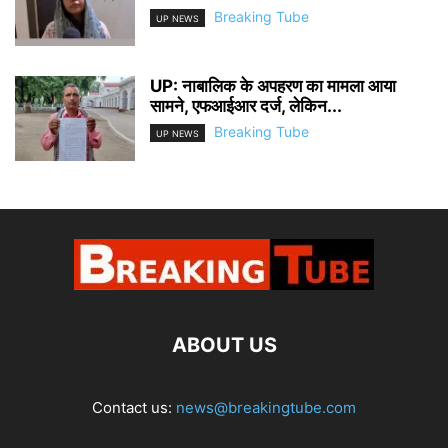
Breaking Tube
UP NEWS
UP: नाबालिक के अपहरण का मामला आया
सामने, एफआईआर दर्ज, लेकिन...
Breaking Tube
UP NEWS
ABOUT US
Contact us:
news@breakingtube.com