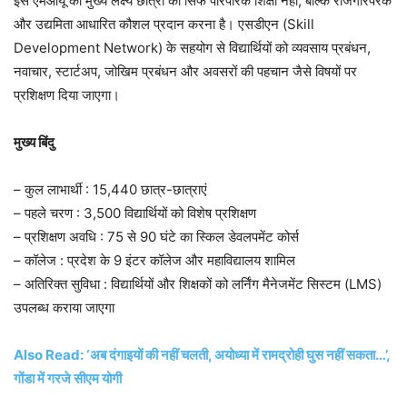
इस एमओयू का मुख्य लक्ष्य छात्रों को सिर्फ पारंपरिक शिक्षा नहीं, बल्कि रोजगारपरक
और उद्यमिता आधारित कौशल प्रदान करना है। एसडीएन (Skill
Development Network) के सहयोग से विद्यार्थियों को व्यवसाय प्रबंधन,
नवाचार, स्टार्टअप, जोखिम प्रबंधन और अवसरों की पहचान जैसे विषयों पर
प्रशिक्षण दिया जाएगा।
मुख्य बिंदु
– कुल लाभार्थी : 15,440 छात्र-छात्राएं
– पहले चरण : 3,500 विद्यार्थियों को विशेष प्रशिक्षण
– प्रशिक्षण अवधि : 75 से 90 घंटे का स्किल डेवलपमेंट कोर्स
– कॉलेज : प्रदेश के 9 इंटर कॉलेज और महाविद्यालय शामिल
– अतिरिक्त सुविधा : विद्यार्थियों और शिक्षकों को लर्निंग मैनेजमेंट सिस्टम (LMS)
उपलब्ध कराया जाएगा
Also Read: ‘अब दंगाइयों की नहीं चलती, अयोध्या में रामद्रोही घुस नहीं सकता…’,
गोंडा में गरजे सीएम योगी