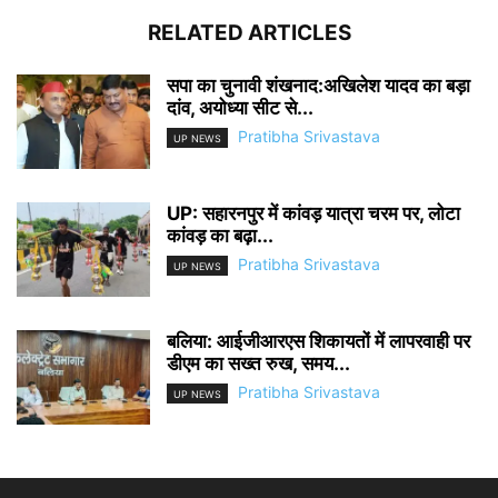
RELATED ARTICLES
सपा का चुनावी शंखनाद:अखिलेश यादव का बड़ा
दांव, अयोध्या सीट से...
Pratibha Srivastava
UP NEWS
UP: सहारनपुर में कांवड़ यात्रा चरम पर, लोटा
कांवड़ का बढ़ा...
Pratibha Srivastava
UP NEWS
बलिया: आईजीआरएस शिकायतों में लापरवाही पर
डीएम का सख्त रुख, समय...
Pratibha Srivastava
UP NEWS