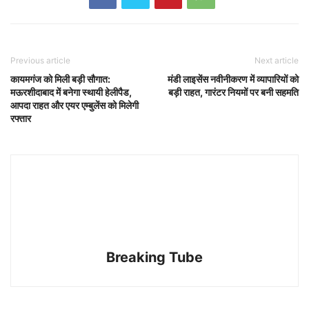
Previous article
Next article
कायमगंज को मिली बड़ी सौगात:
मंडी लाइसेंस नवीनीकरण में व्यापारियों को
मऊरशीदाबाद में बनेगा स्थायी हेलीपैड,
बड़ी राहत, गारंटर नियमों पर बनी सहमति
आपदा राहत और एयर एम्बुलेंस को मिलेगी
रफ्तार
Breaking Tube