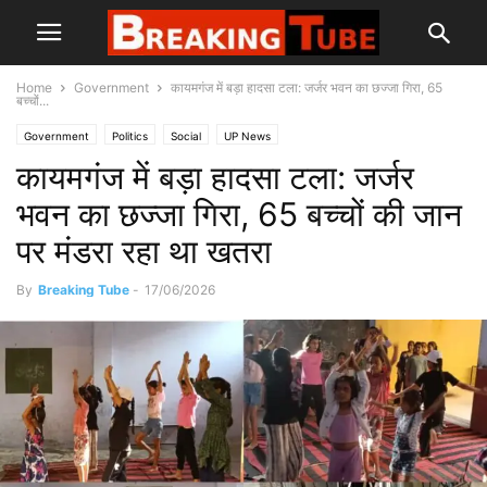
Home
Government
कायमगंज में बड़ा हादसा टला: जर्जर भवन का छज्जा गिरा, 65
बच्चों...
Government
Politics
Social
UP News
कायमगंज में बड़ा हादसा टला: जर्जर
भवन का छज्जा गिरा, 65 बच्चों की जान
पर मंडरा रहा था खतरा
By
Breaking Tube
-
17/06/2026