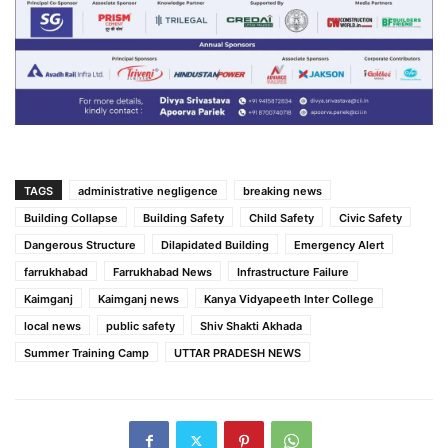
TAGS
administrative negligence
breaking news
Building Collapse
Building Safety
Child Safety
Civic Safety
Dangerous Structure
Dilapidated Building
Emergency Alert
farrukhabad
Farrukhabad News
Infrastructure Failure
Kaimganj
Kaimganj news
Kanya Vidyapeeth Inter College
local news
public safety
Shiv Shakti Akhada
Summer Training Camp
UTTAR PRADESH NEWS