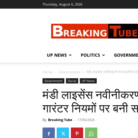
Thursday, August 6, 2026
Breaking
Tube
UP NEWS
POLITICS
GOVERNM
Home
Government
मंडी लाइसेंस नवीनीकरण में व्यापारियों को
Government
Social
UP News
मंडी लाइसेंस नवीनीकरण म
गारंटर नियमों पर बनी 
By
Breaking Tube
-
17/06/2026