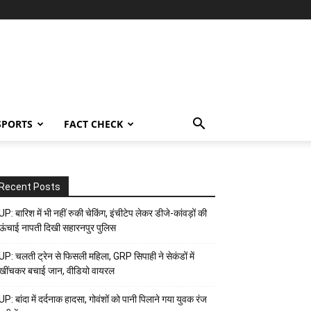
SPORTS
FACT CHECK
Recent Posts
UP: बारिश में भी नहीं रुकी चेकिंग, इंचीटेप लेकर डीजे-कांवड़ों की
ऊंचाई नापती दिखी सहारनपुर पुलिस
UP: चलती ट्रेन से फिसली महिला, GRP सिपाही ने सेकंडों में
खींचकर बचाई जान, वीडियो वायरल
UP: बांदा में दर्दनाक हादसा, गोवंशों को पानी पिलाने गया युवक रंज