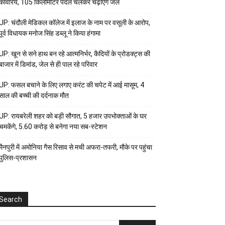
कांवरिये, 105 किलोमीटर पैदल चलकर चढ़ाएंगे जल
UP: चंदौली मेडिकल कॉलेज में इलाज के नाम पर वसूली के आरोप,
पूर्व विधायक मनोज सिंह डब्लू ने किया हंगामा
UP: खून से सने हाथ बन रहे आत्मनिर्भर, कैदियों के प्रोडक्ट्स की
बाजार में डिमांड, जेल से ही पाल रहे परिवार
UP: फसल बचाने के लिए लगाए करंट की चपेट में आई मासूम, 4
साल की बच्ची की दर्दनाक मौत
UP: रायबरेली शहर को बड़ी सौगात, 5 हजार उपभोक्ताओं के घर
चमकेंगे, 5.60 करोड़ से बनेगा नया सब-स्टेशन
मैनपुरी में अमोनिया गैस रिसाव से मची अफरा-तफरी, मौके पर पहुंचा
पुलिस-प्रशासन
Search