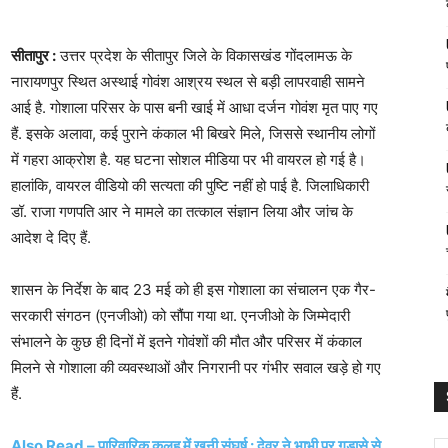
सीतापुर :
उत्तर प्रदेश के सीतापुर जिले के विकासखंड गोंदलामऊ के
नारायणपुर स्थित अस्थाई गोवंश आश्रय स्थल से बड़ी लापरवाही सामने
आई है. गोशाला परिसर के पास बनी खाई में आधा दर्जन गोवंश मृत पाए गए
हैं. इसके अलावा, कई पुराने कंकाल भी बिखरे मिले, जिससे स्थानीय लोगों
में गहरा आक्रोश है. यह घटना सोशल मीडिया पर भी वायरल हो गई है।
हालांकि, वायरल वीडियो की सत्यता की पुष्टि नहीं हो पाई है. जिलाधिकारी
डॉ. राजा गणपति आर ने मामले का तत्काल संज्ञान लिया और जांच के
आदेश दे दिए हैं.
शासन के निर्देश के बाद 23 मई को ही इस गोशाला का संचालन एक गैर-
सरकारी संगठन (एनजीओ) को सौंपा गया था. एनजीओ के जिम्मेदारी
संभालने के कुछ ही दिनों में इतने गोवंशों की मौत और परिसर में कंकाल
मिलने से गोशाला की व्यवस्थाओं और निगरानी पर गंभीर सवाल खड़े हो गए
हैं.
Also Read – पारिवारिक कलह में खूनी संघर्ष : देवर ने भाभी पर गड़ासे से