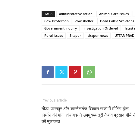
TAGS
administrative action
Animal Care Issues
Cow Protection
cow shelter
Dead Cattle Skeletons
Government Inquiry
Investigation Ordered
latest
Rural Issues
Sitapur
sitapur news
UTTAR PRAD
Previous article
गोंडा: परसपुर और करनैलगंज विकास खंडों में मीटिंग हॉल
निर्माण की मांग, विधायक ने उपमुख्यमंत्री केशव प्रसाद मौर्य स
की मुलाकात