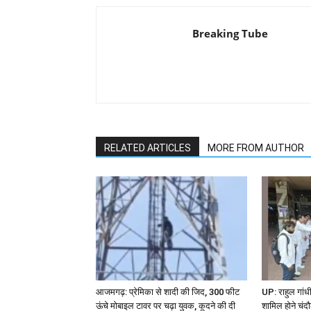
Breaking Tube
RELATED ARTICLES
MORE FROM AUTHOR
आजमगढ़: प्रेमिका से शादी की जिद, 300 फीट
UP: राहुल गांधी
ऊंचे मोबाइल टावर पर चढ़ा युवक, कूदने की दी
शामिल होने चंदौल