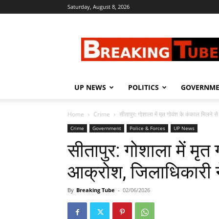
Saturday, August 8, 2026
Breaking
Tube
UP NEWS
POLITICS
GOVERNM
Home
Crime
सीतापुर: गोशाला में मृत गोवंश के कंकाल मिलने स
Crime
Government
Police & Forces
UP News
सीतापुर: गोशाला में मृत
आक्रोश, जिलाधिकारी न
By
Breaking Tube
-
02/06/2026