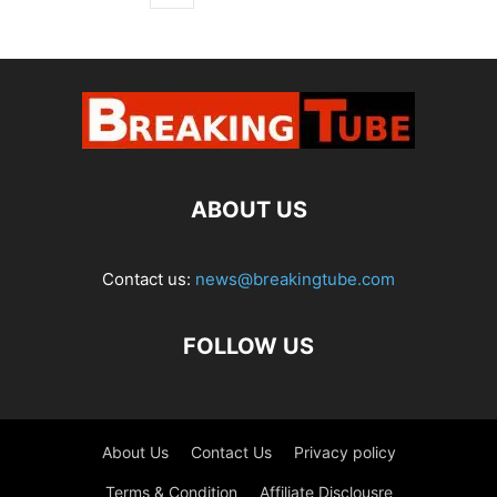
ABOUT US
Contact us:
news@breakingtube.com
FOLLOW US
About Us
Contact Us
Privacy policy
Terms & Condition
Affiliate Disclousre