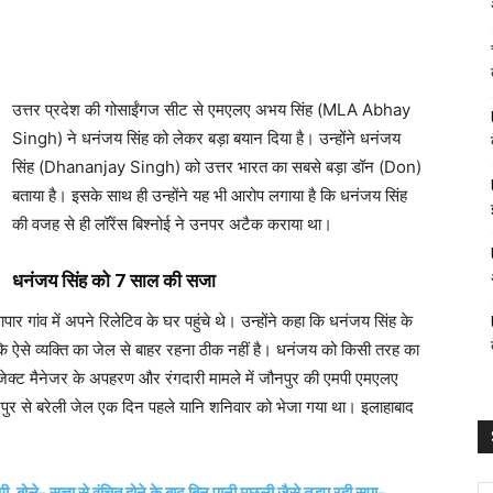
उत्तर प्रदेश की गोसाईंगज सीट से एमएलए अभय सिंह (MLA Abhay
Singh) ने धनंजय सिंह को लेकर बड़ा बयान दिया है। उन्होंने धनंजय
सिंह (Dhananjay Singh) को उत्तर भारत का सबसे बड़ा डॉन (Don)
बताया है। इसके साथ ही उन्होंने यह भी आरोप लगाया है कि धनंजय सिंह
की वजह से ही लॉरेंस बिश्नोई ने उनपर अटैक कराया था।
धनंजय सिंह को 7 साल की सजा
 गांव में अपने रिलेटिव के घर पहुंचे थे। उन्होंने कहा कि धनंजय सिंह के
 कि ऐसे व्यक्ति का जेल से बाहर रहना ठीक नहीं है। धनंजय को किसी तरह का
्रोजेक्ट मैनेजर के अपहरण और रंगदारी मामले में जौनपुर की एमपी एमएलए
ौनपुर से बरेली जेल एक दिन पहले यानि शनिवार को भेजा गया था। इलाहाबाद
 बोले- सत्ता से वंचित होने के बाद बिन पानी मछली जैसे तड़प रही सपा-