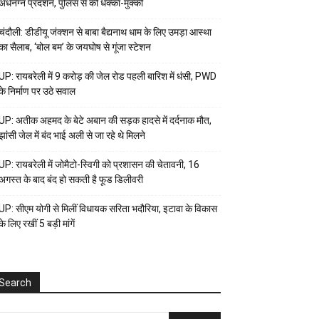
अर्धनग्न प्रदर्शन, पुलिस से की धक्का-मुक्की
चंदौली: डीडीयू जंक्शन से बाबा बैद्यनाथ धाम के लिए उमड़ा आस्था
का सैलाब, ‘बोल बम’ के जयघोष से गूंजा स्टेशन
UP: रायबरेली में 9 करोड़ की जेल रोड पहली बारिश में धंसी, PWD
के निर्माण पर उठे सवाल
UP: अतीक अहमद के बेटे अबान की सड़क हादसे में दर्दनाक मौत,
झांसी जेल में बंद भाई अली से जा रहे थे मिलने
UP: रायबरेली में जोमैटो-स्विगी को प्रशासन की चेतावनी, 16
अगस्त के बाद बंद हो सकती है फूड डिलीवरी
UP: सीएम योगी से मिलीं विधायक सरिता भदौरिया, इटावा के विकास
के लिए रखीं 5 बड़ी मांगें
Search