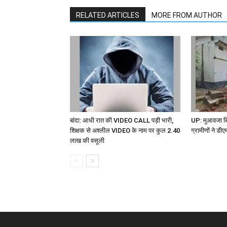
RELATED ARTICLES
MORE FROM AUTHOR
बांदा: आधी रात की VIDEO CALL पड़ी भारी,
UP: मुआवजा बि
शिक्षक से अश्लील VIDEO के नाम पर कुल 2.40
ग्रामीणों ने डी
लाख की वसूली