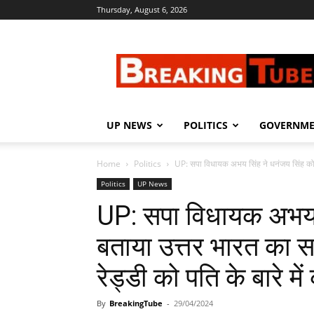
Thursday, August 6, 2026
Breaking
Tube
UP NEWS
POLITICS
GOVERNM
Home
Politics
UP: सपा विधायक अभय सिंह ने धनंजय सिंह को 
Politics
UP News
UP: सपा विधायक अभय स
बताया उत्तर भारत का स
रेड्डी को पति के बारे म
By
BreakingTube
-
29/04/2024