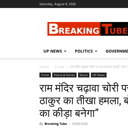
Saturday, August 8, 2026
Breaking
Tube
UP NEWS
POLITICS
GOVERNM
Home
Crime
राम मंदिर चढ़ावा चोरी पर कथावाचक देवकी नंदन 
Crime
Police & Forces
Social
UP News
राम मंदिर चढ़ावा चोरी
ठाकुर का तीखा हमला,
का कीड़ा बनेगा”
By
Breaking Tube
-
16/06/2026