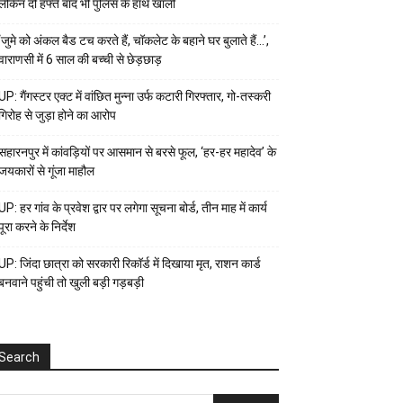
लेकिन दो हफ्ते बाद भी पुलिस के हाथ खाली
‘जुमे को अंकल बैड टच करते हैं, चॉकलेट के बहाने घर बुलाते हैं…’,
वाराणसी में 6 साल की बच्ची से छेड़छाड़
UP: गैंगस्टर एक्ट में वांछित मुन्ना उर्फ कटारी गिरफ्तार, गो-तस्करी
गिरोह से जुड़ा होने का आरोप
सहारनपुर में कांवड़ियों पर आसमान से बरसे फूल, ‘हर-हर महादेव’ के
जयकारों से गूंजा माहौल
UP: हर गांव के प्रवेश द्वार पर लगेगा सूचना बोर्ड, तीन माह में कार्य
पूरा करने के निर्देश
UP: जिंदा छात्रा को सरकारी रिकॉर्ड में दिखाया मृत, राशन कार्ड
बनवाने पहुंची तो खुली बड़ी गड़बड़ी
Search