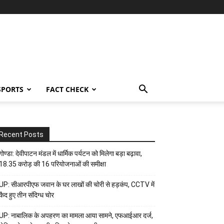
SPORTS
FACT CHECK
Recent Posts
गोण्डा: देवीपाटन मंडल में धार्मिक पर्यटन को मिलेगा बड़ा बढ़ावा,
18.35 करोड़ की 16 परियोजनाओं की समीक्षा
UP: सीआरपीएफ जवान के घर लाखों की चोरी से हड़कंप, CCTV में
कैद हुए तीन संदिग्ध चोर
UP: नाबालिक के अपहरण का मामला आया सामने, एफआईआर दर्ज,