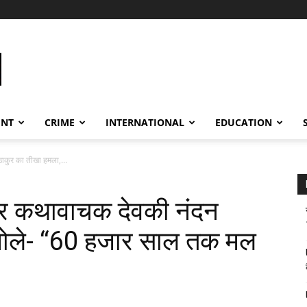
ENT
CRIME
INTERNATIONAL
EDUCATION
ठाकुर का तीखा हमला,...
 पर कथावाचक देवकी नंदन
 बोले- “60 हजार साल तक मल