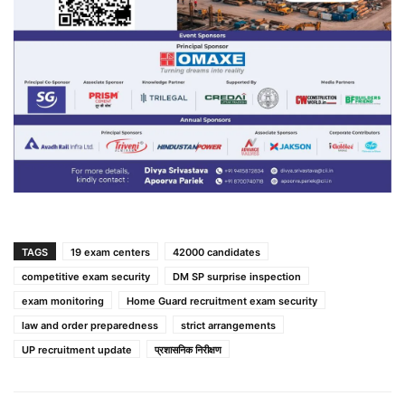
TAGS
19 exam centers
42000 candidates
competitive exam security
DM SP surprise inspection
exam monitoring
Home Guard recruitment exam security
law and order preparedness
strict arrangements
UP recruitment update
प्रशासनिक निरीक्षण