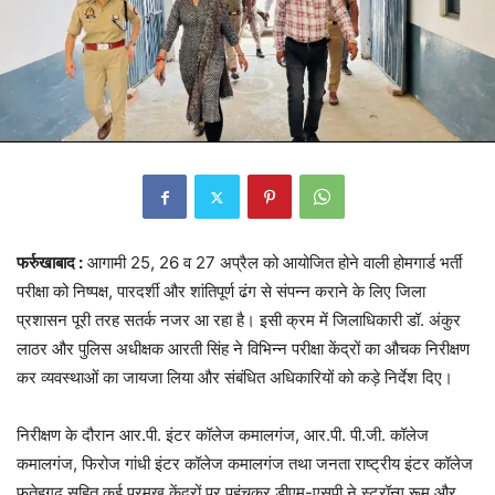
फर्रुखाबाद :
आगामी 25, 26 व 27 अप्रैल को आयोजित होने वाली होमगार्ड भर्ती
परीक्षा को निष्पक्ष, पारदर्शी और शांतिपूर्ण ढंग से संपन्न कराने के लिए जिला
प्रशासन पूरी तरह सतर्क नजर आ रहा है। इसी क्रम में जिलाधिकारी डॉ. अंकुर
लाठर और पुलिस अधीक्षक आरती सिंह ने विभिन्न परीक्षा केंद्रों का औचक निरीक्षण
कर व्यवस्थाओं का जायजा लिया और संबंधित अधिकारियों को कड़े निर्देश दिए।
निरीक्षण के दौरान आर.पी. इंटर कॉलेज कमालगंज, आर.पी. पी.जी. कॉलेज
कमालगंज, फिरोज गांधी इंटर कॉलेज कमालगंज तथा जनता राष्ट्रीय इंटर कॉलेज
फतेहगढ़ सहित कई प्रमुख केंद्रों पर पहुंचकर डीएम-एसपी ने स्ट्रॉन्ग रूम और