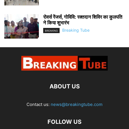
रोवर्स रेंजर्स, गोविवि: रक्तदान शिविर का कुलपति
ने किया शुभारंभ
Breaking Tube
BREAKING
ABOUT US
Contact us:
news@breakingtube.com
FOLLOW US