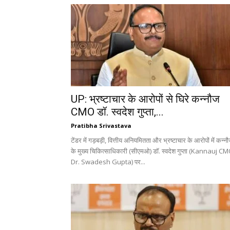
UP: भ्रष्टाचार के आरोपों से घिरे कन्नौज
CMO डॉ. स्वदेश गुप्ता,...
Pratibha Srivastava
टेंडर में गड़बड़ी, वित्तीय अनियमितता और भ्रष्टाचार के आरोपों में कन्न
के मुख्य चिकित्साधिकारी (सीएमओ) डॉ. स्वदेश गुप्ता (Kannauj C
Dr. Swadesh Gupta) पर...