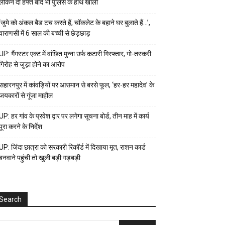
लेकिन दो हफ्ते बाद भी पुलिस के हाथ खाली
‘जुमे को अंकल बैड टच करते हैं, चॉकलेट के बहाने घर बुलाते हैं…’,
वाराणसी में 6 साल की बच्ची से छेड़छाड़
UP: गैंगस्टर एक्ट में वांछित मुन्ना उर्फ कटारी गिरफ्तार, गो-तस्करी
गिरोह से जुड़ा होने का आरोप
सहारनपुर में कांवड़ियों पर आसमान से बरसे फूल, ‘हर-हर महादेव’ के
जयकारों से गूंजा माहौल
UP: हर गांव के प्रवेश द्वार पर लगेगा सूचना बोर्ड, तीन माह में कार्य
पूरा करने के निर्देश
UP: जिंदा छात्रा को सरकारी रिकॉर्ड में दिखाया मृत, राशन कार्ड
बनवाने पहुंची तो खुली बड़ी गड़बड़ी
Search