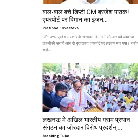
बाल-बाल बचे डिप्टी CM ब्रजेश पाठक!
एयरपोर्ट पर विमान का इंजन...
Pratibha Srivastava
UP: उत्तर प्रदेश सरकार के सरकारी विमान में सोमवार को अचानक
तकनीकी खराबी आने से मुरादाबाद एयरपोर्ट पर हड़कंप मच गया। रनवे 
खड़े...
लखनऊ में अखिल भारतीय ग्राम प्रधान
संगठन का जोरदार विरोध प्रदर्शन,...
Breaking Tube