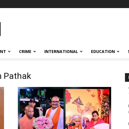
ENT
CRIME
INTERNATIONAL
EDUCATION
h Pathak