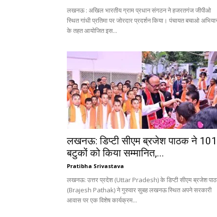
लखनऊ : अखिल भारतीय ग्राम प्रधान संगठन ने हजरतगंज जीपीओ
स्थित गांधी प्रतिमा पर जोरदार प्रदर्शन किया। पंचायत बचाओ अभिया
के तहत आयोजित इस...
लखनऊ: डिप्टी सीएम ब्रजेश पाठक ने 101
बटुकों को किया सम्मानित,...
Pratibha Srivastava
लखनऊ: उत्तर प्रदेश (Uttar Pradesh) के डिप्टी सीएम ब्रजेश पा
(Brajesh Pathak) ने गुरुवार सुबह लखनऊ स्थित अपने सरकारी
आवास पर एक विशेष कार्यक्रम...