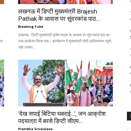
लखनऊ में डिप्टी मुख्यमंत्री Brajesh
Pathak के आवास पर सुंदरकांड पाठ...
Breaking Tube
लखनऊ : डिप्टी मुख्यमंत्री बृजेश पाठक के आवास पर सुंदरकांड पाठ का
पर
भव्य आयोजन किया गया। कार्यक्रम में मुख्यमंत्री योगी आदित्यनाथ पहुंचे,
जहां उनका...
‘देख सपाई बिटिया घबराई…’, जन आक्रोश
पदयात्रा में बरसे डिप्टी सीएम...
Pratibha Srivastava