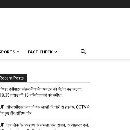
SPORTS
FACT CHECK
Recent Posts
गोण्डा: देवीपाटन मंडल में धार्मिक पर्यटन को मिलेगा बड़ा बढ़ावा,
18.35 करोड़ की 16 परियोजनाओं की समीक्षा
UP: सीआरपीएफ जवान के घर लाखों की चोरी से हड़कंप, CCTV में
कैद हुए तीन संदिग्ध चोर
UP: नाबालिक के अपहरण का मामला आया सामने, एफआईआर दर्ज,