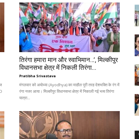
तिरंगा हमारा मान और स्वाभिमान…’, मिल्कीपुर
विधानसभा क्षेत्र में निकली तिरंगा...
Pratibha Srivastava
ौज
मंगलवार को अयोध्या (Ayodhya) का माहौल पूरी तरह देशभक्ति के रंग में
MO
रंगा नजर आया। मिल्कीपुर विधानसभा क्षेत्र में निकाली गई भव्य तिरंगा
यात्रा...