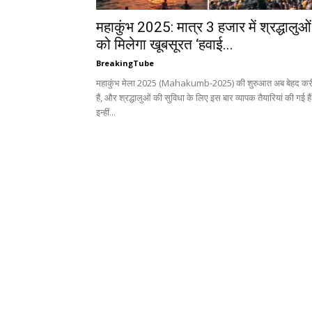
महाकुंभ 2025: मात्र 3 हजार में श्रद्धालुओं
को मिलेगा खूबसूरत ‘हवाई...
BreakingTube
महाकुंभ मेला 2025 (Mahakumb-2025) की शुरुआत अब बेहद कर
हैं, और श्रद्धालुओं की सुविधा के लिए इस बार व्यापक तैयारियां की गई है
इन्हीं...