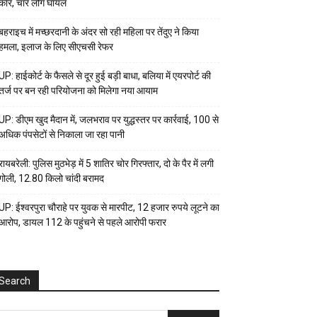
कार, चार लोग घायल
बहराइच में मच्छरदानी के अंदर सो रही महिला पर तेंदुए ने किया
हमला, इलाज के लिए सीएचसी रेफर
UP: हाईकोर्ट के फैसले से दूर हुई बड़ी बाधा, बलिया में एयरपोर्ट की
तर्ज पर बन रही परियोजना को मिलेगा नया आयाम
UP: डीएम खुद मैदान में, जलभराव पर युद्धस्तर पर कार्रवाई, 100 से
अधिक पंपसेटों से निकाला जा रहा पानी
रायबरेली: पुलिस मुठभेड़ में 5 शातिर चोर गिरफ्तार, दो के पैर में लगी
गोली, 12.80 किलो चांदी बरामद
UP: ईश्वरपुरा चौराहे पर युवक से मारपीट, 12 हजार रुपये लूटने का
आरोप, डायल 112 के पहुंचने से पहले आरोपी फरार
Search